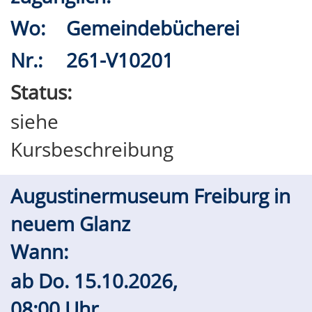
Wo:
Gemeindebücherei
Nr.:
261-V10201
Status:
siehe
Kursbeschreibung
Augustinermuseum Freiburg in
neuem Glanz
Wann:
ab
Do.
15.10.2026,
08:00 Uhr