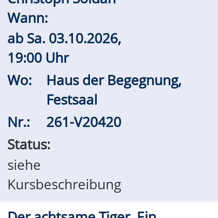
Wann:
ab
Sa.
03.10.2026,
19:00 Uhr
Wo:
Haus der Begegnung,
Festsaal
Nr.:
261-V20420
Status:
siehe
Kursbeschreibung
Der achtsame Tiger. Ein