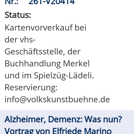
Nr.:
261-V20414
Status:
Kartenvorverkauf bei
der vhs-
Geschäftsstelle, der
Buchhandlung Merkel
und im Spielzüg-Lädeli.
Reservierung:
info@volkskunstbuehne.de
Alzheimer, Demenz: Was nun?
Vortrag von Elfriede Marino