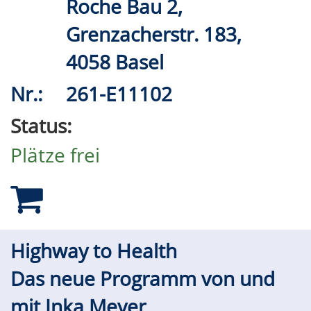
Roche Bau 2,
Grenzacherstr. 183,
4058 Basel
Nr.:
261-E11102
Status:
Plätze frei
Highway to Health
Das neue Programm von und
mit Inka Meyer