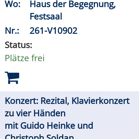
Wo:
Haus der Begegnung,
Festsaal
Nr.:
261-V10902
Status:
Plätze frei
Konzert: Rezital, Klavierkonzert
zu vier Händen
mit Guido Heinke und
Christoph Soldan