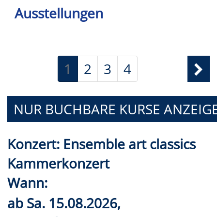
Ausstellungen
1
2
3
4
NUR BUCHBARE
KURSE ANZEIG
Konzert: Ensemble art classics
Kammerkonzert
Wann:
ab
Sa.
15.08.2026,