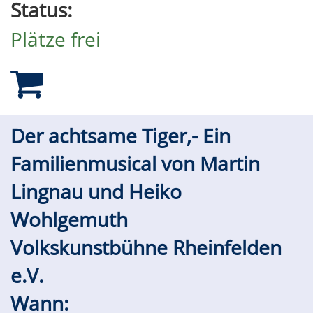
Status:
Plätze frei
Der achtsame Tiger,- Ein
Familienmusical von Martin
Lingnau und Heiko
Wohlgemuth
Volkskunstbühne Rheinfelden
e.V.
Wann: