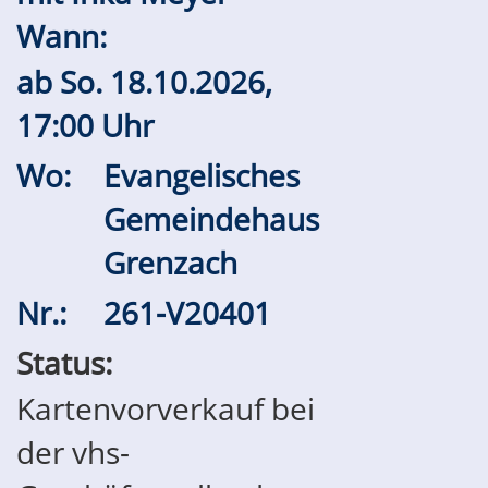
Wann:
ab
So.
18.10.2026,
17:00 Uhr
Wo:
Evangelisches
Gemeindehaus
Grenzach
Nr.:
261-V20401
Status:
Kartenvorverkauf bei
der vhs-