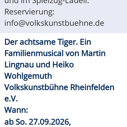
Reservierung:
info@volkskunstbuehne.de
Der achtsame Tiger. Ein
Familienmusical von Martin
Lingnau und Heiko
Wohlgemuth
Volkskunstbühne Rheinfelden
e.V.
Wann:
ab
So.
27.09.2026,