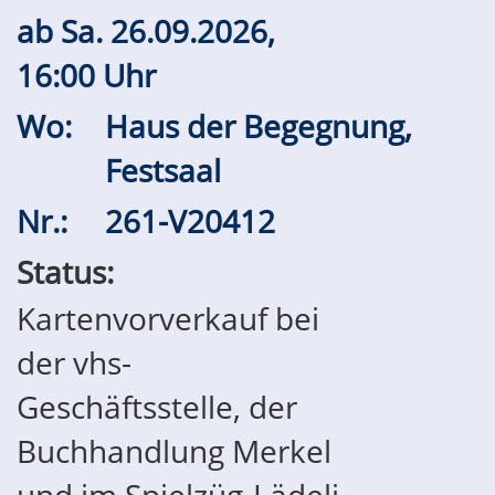
ab
Sa.
26.09.2026,
16:00 Uhr
Wo:
Haus der Begegnung,
Festsaal
Nr.:
261-V20412
Status:
Kartenvorverkauf bei
der vhs-
Geschäftsstelle, der
Buchhandlung Merkel
und im Spielzüg-Lädeli.