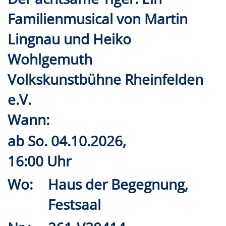
Familienmusical von Martin
Lingnau und Heiko
Wohlgemuth
Volkskunstbühne Rheinfelden
e.V.
Wann:
ab
So.
04.10.2026,
16:00 Uhr
Wo:
Haus der Begegnung,
Festsaal