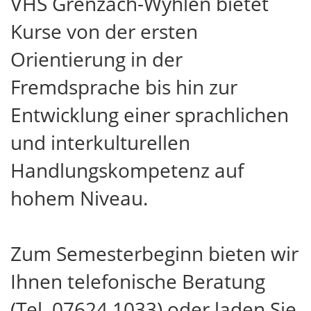
VHS Grenzach-Wyhlen bietet
Kurse von der ersten
Orientierung in der
Fremdsprache bis hin zur
Entwicklung einer sprachlichen
und interkulturellen
Handlungskompetenz auf
hohem Niveau.
Zum Semesterbeginn bieten wir
Ihnen telefonische Beratung
(Tel. 07624 1033) oder laden Sie