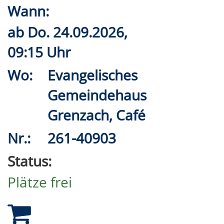
Wann:
ab
Do.
24.09.2026,
09:15 Uhr
Wo:
Evangelisches
Gemeindehaus
Grenzach, Café
Nr.:
261-40903
Status:
Plätze frei