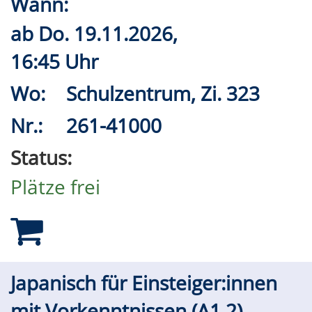
Wann:
ab
Do.
19.11.2026,
16:45 Uhr
Wo:
Schulzentrum, Zi. 323
Nr.:
261-41000
Status:
Plätze frei
Japanisch für Einsteiger:innen
mit Vorkenntnissen (A1.2)