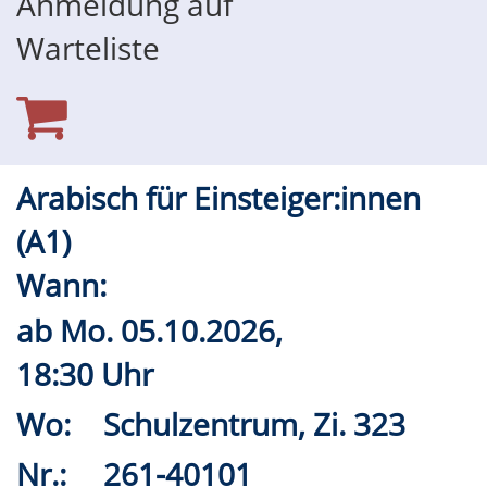
Anmeldung auf
Warteliste
Arabisch für Einsteiger:innen
(A1)
Wann:
ab
Mo.
05.10.2026,
18:30 Uhr
Wo:
Schulzentrum, Zi. 323
Nr.:
261-40101