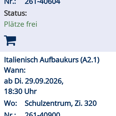
Nr.:
261-40604
Status:
Plätze frei
Italienisch Aufbaukurs (A2.1)
Wann:
ab
Di.
29.09.2026,
18:30 Uhr
Wo:
Schulzentrum, Zi. 320
Nr.:
261-40900