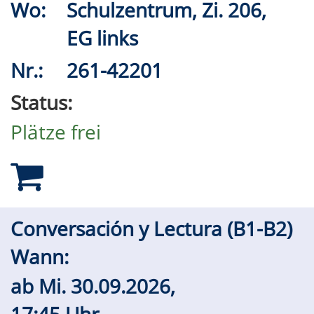
Wo:
Schulzentrum, Zi. 206,
EG links
Nr.:
261-42201
Status:
Plätze frei
Conversación y Lectura (B1-B2)
Wann:
ab
Mi.
30.09.2026,
17:45 Uhr