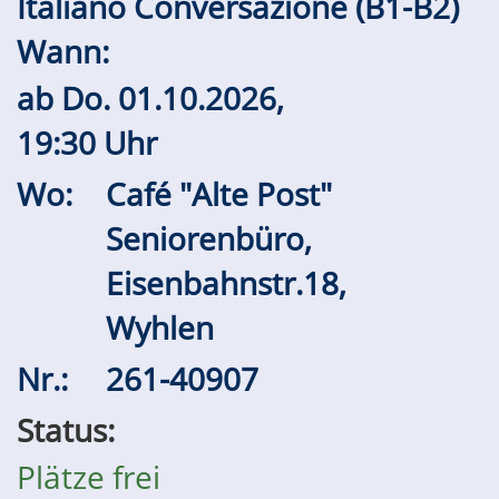
Italiano Conversazione (B1-B2)
Wann:
ab
Do.
01.10.2026,
19:30 Uhr
Wo:
Café "Alte Post"
Seniorenbüro,
Eisenbahnstr.18,
Wyhlen
Nr.:
261-40907
Status:
Plätze frei