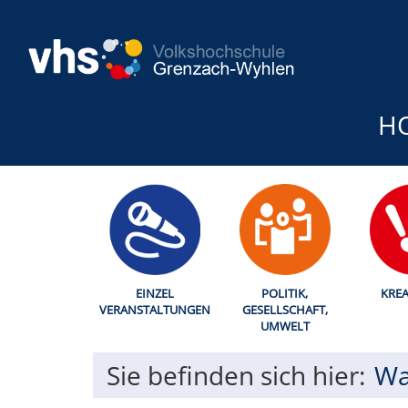
H
EINZEL
POLITIK,
KREA
VERANSTALTUNGEN
GESELLSCHAFT,
UMWELT
Sie befinden sich hier:
Wa