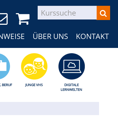
NWEISE
ÜBER UNS
KONTAKT
T, BERUF
JUNGE VHS
DIGITALE
LERNWELTEN