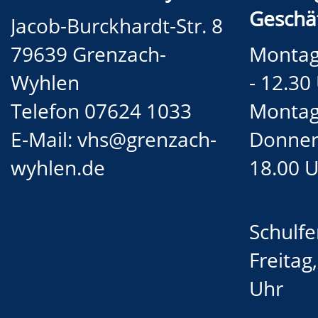
Geschäf
Jacob-Burckhardt-Str. 8
79639 Grenzach-
Montag 
Wyhlen
- 12.30
Telefon 07624 1033
Montag
E-Mail:
vhs@grenzach-
Donners
wyhlen.de
18.00 
Schulfe
Freitag
Uhr