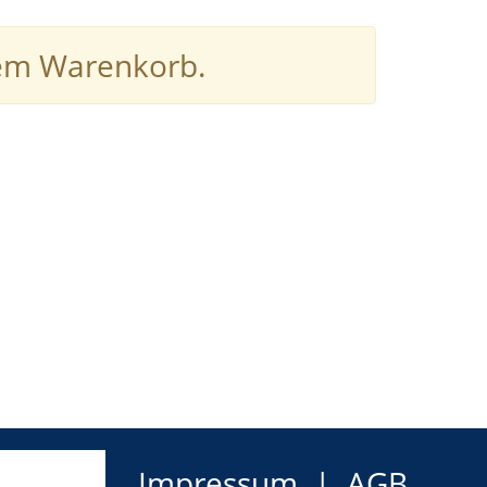
hrem Warenkorb.
Impressum
AGB