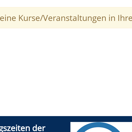
 keine Kurse/Veranstaltungen in I
gszeiten der