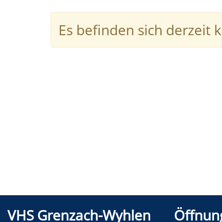
Es befinden sich derzeit
VHS Grenzach-Wyhlen
Öffnun