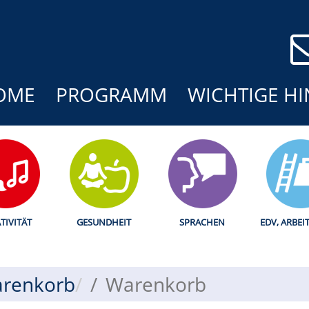
OME
PROGRAMM
WICHTIGE HI
TIVITÄT
GESUNDHEIT
SPRACHEN
EDV, ARBEI
renkorb
Warenkorb