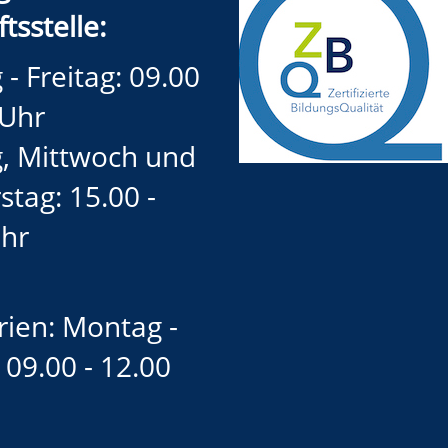
tsstelle:
- Freitag: 09.00
 Uhr
, Mittwoch und
tag: 15.00 -
Uhr
rien: Montag -
, 09.00 - 12.00