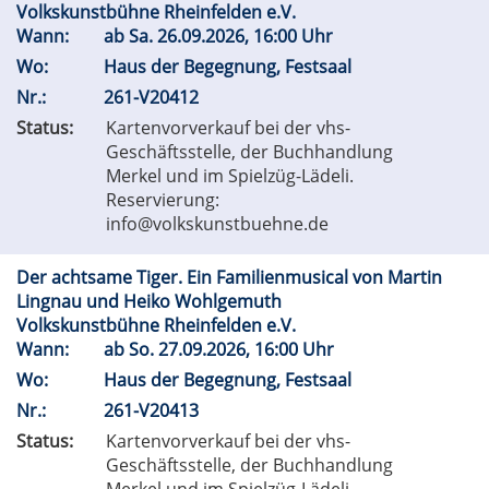
Volkskunstbühne Rheinfelden e.V.
Wann:
ab
Sa.
26.09.2026, 16:00 Uhr
Wo:
Haus der Begegnung, Festsaal
Nr.:
261-V20412
Status:
Kartenvorverkauf bei der vhs-
Geschäftsstelle, der Buchhandlung
Merkel und im Spielzüg-Lädeli.
Reservierung:
info@volkskunstbuehne.de
Der achtsame Tiger. Ein Familienmusical von Martin
Lingnau und Heiko Wohlgemuth
Volkskunstbühne Rheinfelden e.V.
Wann:
ab
So.
27.09.2026, 16:00 Uhr
Wo:
Haus der Begegnung, Festsaal
Nr.:
261-V20413
Status:
Kartenvorverkauf bei der vhs-
Geschäftsstelle, der Buchhandlung