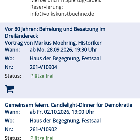
Merkel und im Spielzüg-Lädeli.
Reservierung:
info@volkskunstbuehne.de
Vor 80 Jahren: Befreiung und Besatzung im
Dreiländereck
Vortrag von Markus Moehring, Historiker
Wann:
ab
Mo.
28.09.2026, 19:30 Uhr
Wo:
Haus der Begegnung, Festsaal
Nr.:
261-V10904
Status:
Plätze frei
Gemeinsam feiern. Candlelight-Dinner für Demokratie
Wann:
ab
Fr.
02.10.2026, 19:00 Uhr
Wo:
Haus der Begegnung, Festsaal
Nr.:
261-V10902
Status:
Plätze frei