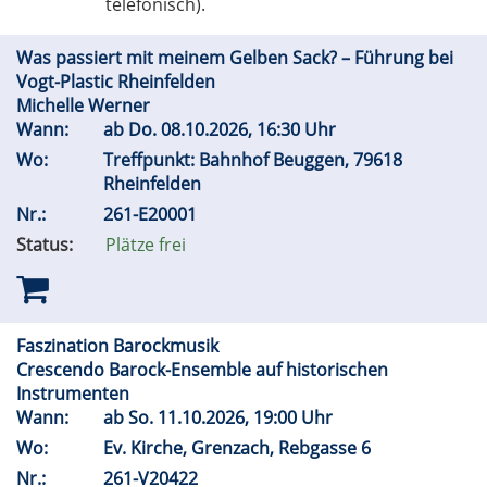
telefonisch).
Was passiert mit meinem Gelben Sack? – Führung bei
Vogt-Plastic Rheinfelden
Michelle Werner
Wann:
ab
Do.
08.10.2026, 16:30 Uhr
Wo:
Treffpunkt: Bahnhof Beuggen, 79618
Rheinfelden
Nr.:
261-E20001
Status:
Plätze frei
Faszination Barockmusik
Crescendo Barock-Ensemble auf historischen
Instrumenten
Wann:
ab
So.
11.10.2026, 19:00 Uhr
Wo:
Ev. Kirche, Grenzach, Rebgasse 6
Nr.:
261-V20422