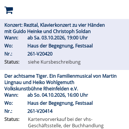
Konzert: Rezital, Klavierkonzert zu vier Händen
mit Guido Heinke und Christoph Soldan
Wann:
ab
Sa.
03.10.2026, 19:00 Uhr
Wo:
Haus der Begegnung, Festsaal
Nr.:
261-V20420
Status:
siehe Kursbeschreibung
Der achtsame Tiger. Ein Familienmusical von Martin
Lingnau und Heiko Wohlgemuth
Volkskunstbühne Rheinfelden e.V.
Wann:
ab
So.
04.10.2026, 16:00 Uhr
Wo:
Haus der Begegnung, Festsaal
Nr.:
261-V20414
Status:
Kartenvorverkauf bei der vhs-
Geschäftsstelle, der Buchhandlung