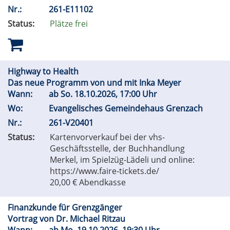
Nr.:
261-E11102
Status:
Plätze frei
Highway to Health
Das neue Programm von und mit Inka Meyer
Wann:
ab
So.
18.10.2026, 17:00 Uhr
Wo:
Evangelisches Gemeindehaus Grenzach
Nr.:
261-V20401
Status:
Kartenvorverkauf bei der vhs-
Geschäftsstelle, der Buchhandlung
Merkel, im Spielzüg-Lädeli und online:
https://www.faire-tickets.de/
20,00 € Abendkasse
Finanzkunde für Grenzgänger
Vortrag von Dr. Michael Ritzau