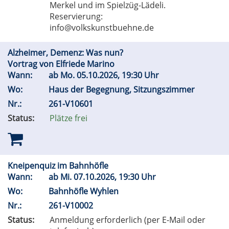
Merkel und im Spielzüg-Lädeli.
Reservierung:
info@volkskunstbuehne.de
Alzheimer, Demenz: Was nun?
Vortrag von Elfriede Marino
Wann:
ab
Mo.
05.10.2026, 19:30 Uhr
Wo:
Haus der Begegnung, Sitzungszimmer
Nr.:
261-V10601
Status:
Plätze frei
Kneipenquiz im Bahnhöfle
Wann:
ab
Mi.
07.10.2026, 19:30 Uhr
Wo:
Bahnhöfle Wyhlen
Nr.:
261-V10002
Status:
Anmeldung erforderlich (per E-Mail oder