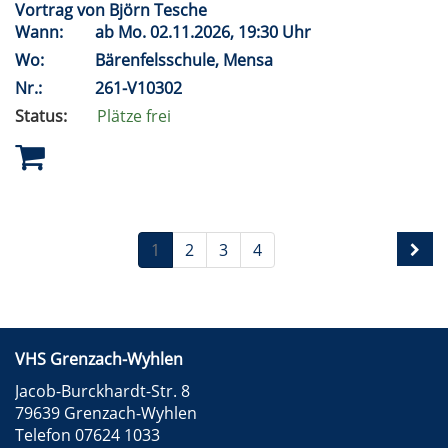
Vortrag von Björn Tesche
Wann:
ab
Mo.
02.11.2026, 19:30 Uhr
Wo:
Bärenfelsschule, Mensa
Nr.:
261-V10302
Status:
Plätze frei
1
2
3
4
VHS Grenzach-Wyhlen
Jacob-Burckhardt-Str. 8
79639 Grenzach-Wyhlen
Telefon 07624 1033