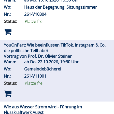
Wann:
ab
Mo.
19.10.2026, 19:30 Uhr
Wo:
Haus der Begegnung, Sitzungszimmer
Nr.:
261-V10304
Status:
Plätze frei
YouOnPart: Wie beeinflussen TikTok, Instagram & Co.
die politische Teilhabe?
Vortrag von Prof. Dr. Olivier Steiner
Wann:
ab
Do.
22.10.2026, 19:30 Uhr
Wo:
Gemeindebücherei
Nr.:
261-V11001
Status:
Plätze frei
Wie aus Wasser Strom wird - Führung im
Flusskraftwerk Augst