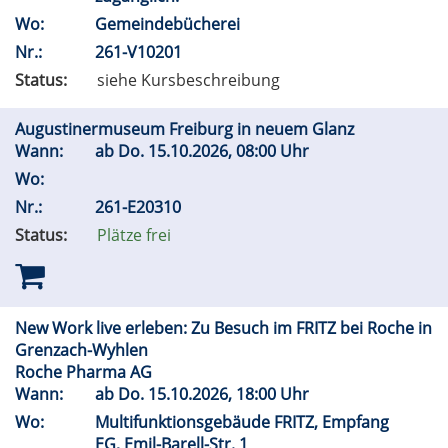
Wo:
Gemeindebücherei
Nr.:
261-V10201
Status:
siehe Kursbeschreibung
Augustinermuseum Freiburg in neuem Glanz
Wann:
ab
Do.
15.10.2026, 08:00 Uhr
Wo:
Nr.:
261-E20310
Status:
Plätze frei
New Work live erleben: Zu Besuch im FRITZ bei Roche in
Grenzach-Wyhlen
Roche Pharma AG
Wann:
ab
Do.
15.10.2026, 18:00 Uhr
Wo:
Multifunktionsgebäude FRITZ, Empfang
EG, Emil-Barell-Str. 1