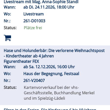
Livestream mit Mag. Anna-Sophie Standl
Wann:
ab
Di.
24.11.2026, 18:00 Uhr
Wo:
Livestream
Nr.:
261-D01003
Status:
Plätze frei
Hase und Holunderbär: Die verlorene Weihnachtspost
- Kindertheater ab 4 Jahren
Figurentheater FEX
Wann:
ab
Sa.
12.12.2026, 16:00 Uhr
Wo:
Haus der Begegnung, Festsaal
Nr.:
261-V20407
Status:
Kartenvorverkauf bei der vhs-
Geschäftsstelle, Buchhandlung Merkel
und im Spielzüg-Lädeli