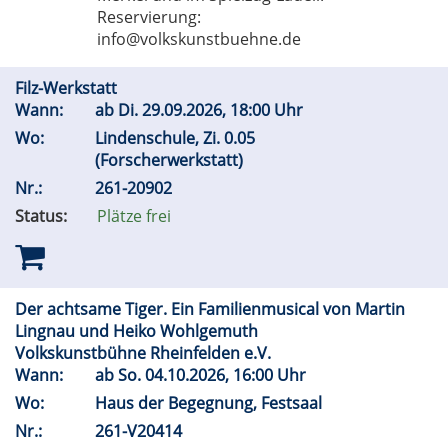
Reservierung:
info@volkskunstbuehne.de
Filz-Werkstatt
Wann:
ab
Di.
29.09.2026, 18:00 Uhr
Wo:
Lindenschule, Zi. 0.05
(Forscherwerkstatt)
Nr.:
261-20902
Status:
Plätze frei
Der achtsame Tiger. Ein Familienmusical von Martin
Lingnau und Heiko Wohlgemuth
Volkskunstbühne Rheinfelden e.V.
Wann:
ab
So.
04.10.2026, 16:00 Uhr
Wo:
Haus der Begegnung, Festsaal
Nr.:
261-V20414