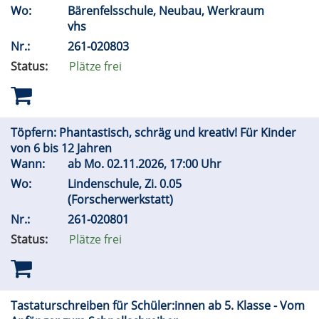
Wo:
Bärenfelsschule, Neubau, Werkraum
vhs
Nr.:
261-020803
Status:
Plätze frei
Töpfern: Phantastisch, schräg und kreativ! Für Kinder
von 6 bis 12 Jahren
Wann:
ab
Mo.
02.11.2026, 17:00 Uhr
Wo:
Lindenschule, Zi. 0.05
(Forscherwerkstatt)
Nr.:
261-020801
Status:
Plätze frei
Tastaturschreiben für Schüler:innen ab 5. Klasse - Vom