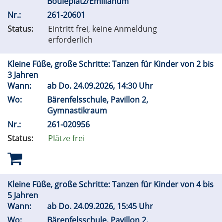
Bouleplatz/Emilianum
Nr.:
261-20601
Status:
Eintritt frei, keine Anmeldung
erforderlich
Kleine Füße, große Schritte: Tanzen für Kinder von 2 bis
3 Jahren
Wann:
ab
Do.
24.09.2026, 14:30 Uhr
Wo:
Bärenfelsschule, Pavillon 2,
Gymnastikraum
Nr.:
261-020956
Status:
Plätze frei
Kleine Füße, große Schritte: Tanzen für Kinder von 4 bis
5 Jahren
Wann:
ab
Do.
24.09.2026, 15:45 Uhr
Wo:
Bärenfelsschule, Pavillon 2,