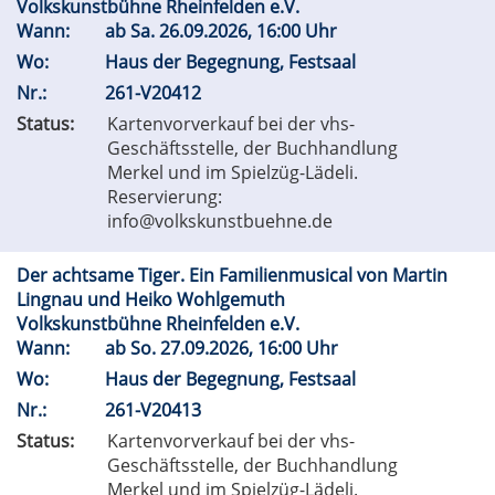
Volkskunstbühne Rheinfelden e.V.
Wann:
ab
Sa.
26.09.2026, 16:00 Uhr
Wo:
Haus der Begegnung, Festsaal
Nr.:
261-V20412
Status:
Kartenvorverkauf bei der vhs-
Geschäftsstelle, der Buchhandlung
Merkel und im Spielzüg-Lädeli.
Reservierung:
info@volkskunstbuehne.de
Der achtsame Tiger. Ein Familienmusical von Martin
Lingnau und Heiko Wohlgemuth
Volkskunstbühne Rheinfelden e.V.
Wann:
ab
So.
27.09.2026, 16:00 Uhr
Wo:
Haus der Begegnung, Festsaal
Nr.:
261-V20413
Status:
Kartenvorverkauf bei der vhs-
Geschäftsstelle, der Buchhandlung
Merkel und im Spielzüg-Lädeli.