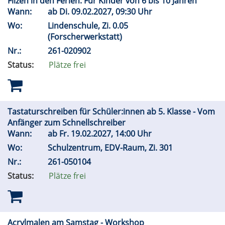
Filzen in den Ferien. Für Kinder von 6 bis 10 Jahren
Wann:
ab
Di.
09.02.2027, 09:30 Uhr
Wo:
Lindenschule, Zi. 0.05
(Forscherwerkstatt)
Nr.:
261-020902
Status:
Plätze frei
Tastaturschreiben für Schüler:innen ab 5. Klasse - Vom
Anfänger zum Schnellschreiber
Wann:
ab
Fr.
19.02.2027, 14:00 Uhr
Wo:
Schulzentrum, EDV-Raum, Zi. 301
Nr.:
261-050104
Status:
Plätze frei
Acrylmalen am Samstag - Workshop