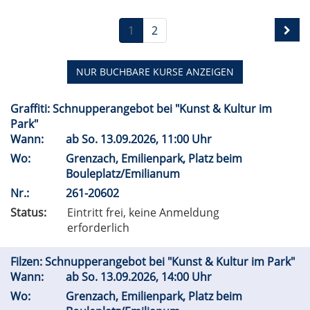
1
2
NUR BUCHBARE
KURSE ANZEIGEN
Graffiti: Schnupperangebot bei "Kunst & Kultur im
Park"
Wann:
ab
So.
13.09.2026, 11:00 Uhr
Wo:
Grenzach, Emilienpark, Platz beim
Bouleplatz/Emilianum
Nr.:
261-20602
Status:
Eintritt frei, keine Anmeldung
erforderlich
Filzen: Schnupperangebot bei "Kunst & Kultur im Park"
Wann:
ab
So.
13.09.2026, 14:00 Uhr
Wo:
Grenzach, Emilienpark, Platz beim