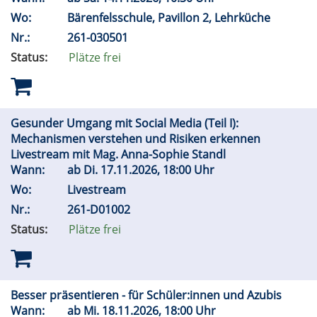
Wo:
Bärenfelsschule, Pavillon 2, Lehrküche
Nr.:
261-030501
Status:
Plätze frei
Gesunder Umgang mit Social Media (Teil I):
Mechanismen verstehen und Risiken erkennen
Livestream mit Mag. Anna-Sophie Standl
Wann:
ab
Di.
17.11.2026, 18:00 Uhr
Wo:
Livestream
Nr.:
261-D01002
Status:
Plätze frei
Besser präsentieren - für Schüler:innen und Azubis
Wann:
ab
Mi.
18.11.2026, 18:00 Uhr