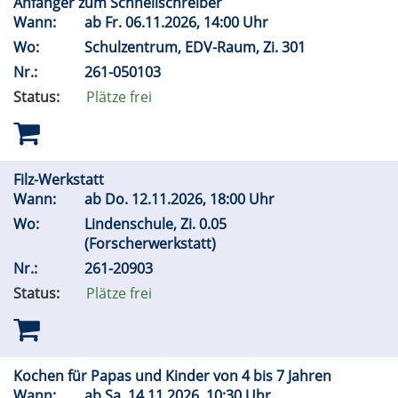
Anfänger zum Schnellschreiber
Wann:
ab
Fr.
06.11.2026, 14:00 Uhr
Wo:
Schulzentrum, EDV-Raum, Zi. 301
Nr.:
261-050103
Status:
Plätze frei
Filz-Werkstatt
Wann:
ab
Do.
12.11.2026, 18:00 Uhr
Wo:
Lindenschule, Zi. 0.05
(Forscherwerkstatt)
Nr.:
261-20903
Status:
Plätze frei
Kochen für Papas und Kinder von 4 bis 7 Jahren
Wann:
ab
Sa.
14.11.2026, 10:30 Uhr