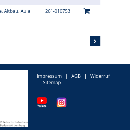
e, Altbau, Aula
261-010753
Impressum
AGB
Widerruf
Sitemap