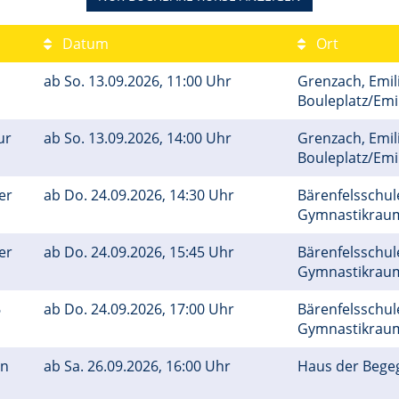
Datum
Ort
ab
So.
13.09.2026, 11:00 Uhr
Grenzach, Emil
Bouleplatz/Em
ur
ab
So.
13.09.2026, 14:00 Uhr
Grenzach, Emil
Bouleplatz/Em
er
ab
Do.
24.09.2026, 14:30 Uhr
Bärenfelsschule
Gymnastikra
er
ab
Do.
24.09.2026, 15:45 Uhr
Bärenfelsschule
Gymnastikra
6
ab
Do.
24.09.2026, 17:00 Uhr
Bärenfelsschule
Gymnastikra
on
ab
Sa.
26.09.2026, 16:00 Uhr
Haus der Bege