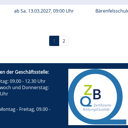
ab
Sa.
13.03.2027, 09:00 Uhr
Bärenfelsschul
1
2
en der Geschäftsstelle:
tag: 09.00 - 12.30 Uhr
twoch und Donnerstag:
 Uhr
Montag - Freitag, 09.00 -