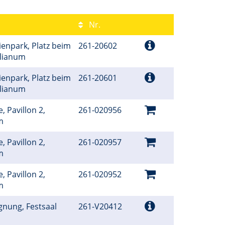
Nr.
ienpark, Platz beim
261-20602
ilianum
ienpark, Platz beim
261-20601
ilianum
, Pavillon 2,
261-020956
um
, Pavillon 2,
261-020957
um
, Pavillon 2,
261-020952
um
gnung, Festsaal
261-V20412