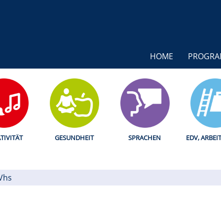
HOME
PROGR
TIVITÄT
GESUNDHEIT
SPRACHEN
EDV, ARBEI
Vhs