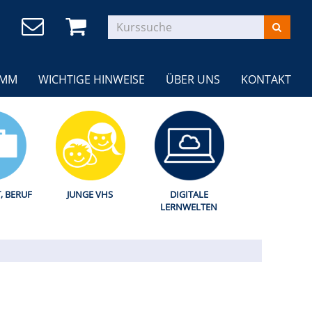
AMM
WICHTIGE HINWEISE
ÜBER UNS
KONTAKT
T, BERUF
JUNGE VHS
DIGITALE
LERNWELTEN