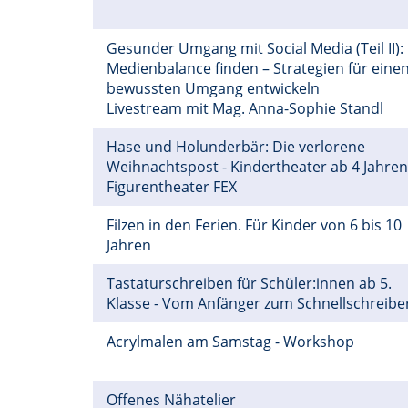
Gesunder Umgang mit Social Media (Teil II):
Medienbalance finden – Strategien für eine
bewussten Umgang entwickeln
Livestream mit Mag. Anna-Sophie Standl
Hase und Holunderbär: Die verlorene
Weihnachtspost - Kindertheater ab 4 Jahren
Figurentheater FEX
Filzen in den Ferien. Für Kinder von 6 bis 10
Jahren
Tastaturschreiben für Schüler:innen ab 5.
Klasse - Vom Anfänger zum Schnellschreibe
Acrylmalen am Samstag - Workshop
Offenes Nähatelier