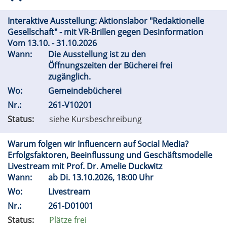
Interaktive Ausstellung: Aktionslabor "Redaktionelle
Gesellschaft" - mit VR-Brillen gegen Desinformation
Vom 13.10. - 31.10.2026
Wann:
Die Ausstellung ist zu den
Öffnungszeiten der Bücherei frei
zugänglich.
Wo:
Gemeindebücherei
Nr.:
261-V10201
Status:
siehe Kursbeschreibung
Warum folgen wir Influencern auf Social Media?
Erfolgsfaktoren, Beeinflussung und Geschäftsmodelle
Livestream mit Prof. Dr. Amelie Duckwitz
Wann:
ab
Di.
13.10.2026, 18:00 Uhr
Wo:
Livestream
Nr.:
261-D01001
Status:
Plätze frei