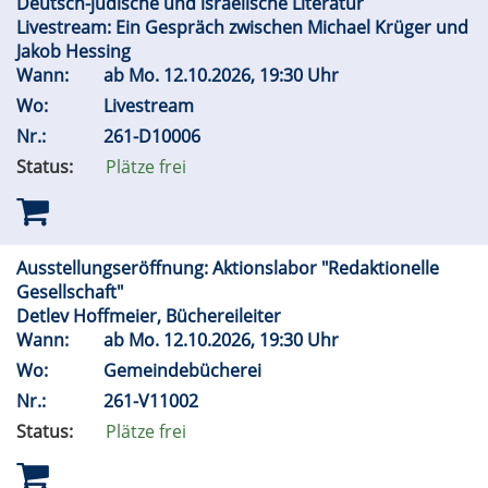
Deutsch-jüdische und israelische Literatur
Livestream: Ein Gespräch zwischen Michael Krüger und
Jakob Hessing
Wann:
ab
Mo.
12.10.2026, 19:30 Uhr
Wo:
Livestream
Nr.:
261-D10006
Status:
Plätze frei
Ausstellungseröffnung: Aktionslabor "Redaktionelle
Gesellschaft"
Detlev Hoffmeier, Büchereileiter
Wann:
ab
Mo.
12.10.2026, 19:30 Uhr
Wo:
Gemeindebücherei
Nr.:
261-V11002
Status:
Plätze frei