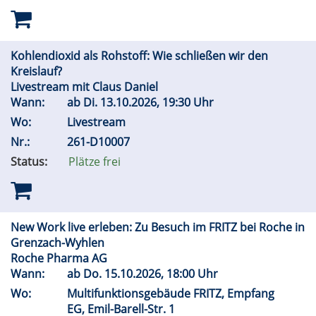
Kohlendioxid als Rohstoff: Wie schließen wir den
Kreislauf?
Livestream mit Claus Daniel
Wann:
ab
Di.
13.10.2026, 19:30 Uhr
Wo:
Livestream
Nr.:
261-D10007
Status:
Plätze frei
New Work live erleben: Zu Besuch im FRITZ bei Roche in
Grenzach-Wyhlen
Roche Pharma AG
Wann:
ab
Do.
15.10.2026, 18:00 Uhr
Wo:
Multifunktionsgebäude FRITZ, Empfang
EG, Emil-Barell-Str. 1