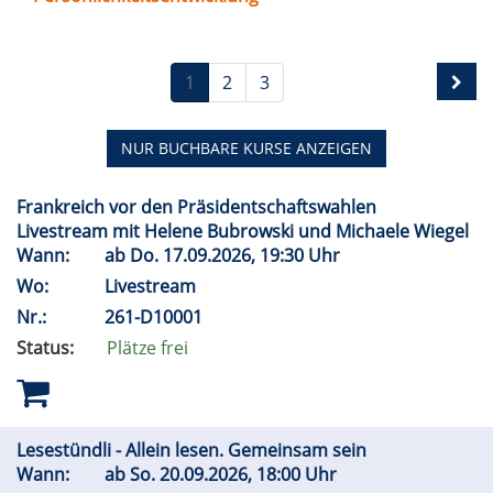
1
2
3
NUR BUCHBARE
KURSE ANZEIGEN
Frankreich vor den Präsidentschaftswahlen
Livestream mit Helene Bubrowski und Michaele Wiegel
Wann:
ab
Do.
17.09.2026, 19:30 Uhr
Wo:
Livestream
Nr.:
261-D10001
Status:
Plätze frei
Lesestündli - Allein lesen. Gemeinsam sein
Wann:
ab
So.
20.09.2026, 18:00 Uhr