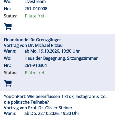
Wo:
Livestream
Nr.:
261-D10008
Status:
Plätze frei
Finanzkunde für Grenzgänger
Vortrag von Dr. Michael Ritzau
Wann:
ab
Mo.
19.10.2026, 19:30 Uhr
Wo:
Haus der Begegnung, Sitzungszimmer
Nr.:
261-V10304
Status:
Plätze frei
YouOnPart: Wie beeinflussen TikTok, Instagram & Co.
die politische Teilhabe?
Vortrag von Prof. Dr. Olivier Steiner
Wann:
ab
Do.
22.10.2026, 19:30 Uhr