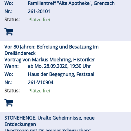
Wo:
Familientreff "Alte Apotheke", Grenzach
Nr.:
261-20101
Status:
Plätze frei
Vor 80 Jahren: Befreiung und Besatzung im
Dreiländereck
Vortrag von Markus Moehring, Historiker
Wann:
ab
Mo.
28.09.2026, 19:30 Uhr
Wo:
Haus der Begegnung, Festsaal
Nr.:
261-V10904
Status:
Plätze frei
STONEHENGE. Uralte Geheimnisse, neue
Entdeckungen
Livestream mit Dr. Heiner Schwarzberg