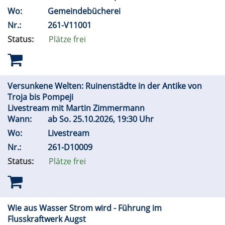
Wo:
Gemeindebücherei
Nr.:
261-V11001
Status:
Plätze frei
Versunkene Welten: Ruinenstädte in der Antike von
Troja bis Pompeji
Livestream mit Martin Zimmermann
Wann:
ab
So.
25.10.2026, 19:30 Uhr
Wo:
Livestream
Nr.:
261-D10009
Status:
Plätze frei
Wie aus Wasser Strom wird - Führung im
Flusskraftwerk Augst