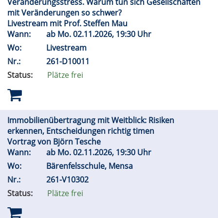
Veränderungsstress. Warum tun sich Gesellschaften
mit Veränderungen so schwer?
Livestream mit Prof. Steffen Mau
Wann:
ab
Mo.
02.11.2026, 19:30 Uhr
Wo:
Livestream
Nr.:
261-D10011
Status:
Plätze frei
Immobilienübertragung mit Weitblick: Risiken
erkennen, Entscheidungen richtig timen
Vortrag von Björn Tesche
Wann:
ab
Mo.
02.11.2026, 19:30 Uhr
Wo:
Bärenfelsschule, Mensa
Nr.:
261-V10302
Status:
Plätze frei