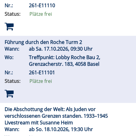
Nr.:
261-E11110
Status:
Plätze frei
Führung durch den Roche Turm 2
Wann:
ab
Sa.
17.10.2026, 09:30 Uhr
Wo:
Treffpunkt: Lobby Roche Bau 2,
Grenzacherstr. 183, 4058 Basel
Nr.:
261-E11101
Status:
Plätze frei
Die Abschottung der Welt: Als Juden vor
verschlossenen Grenzen standen. 1933–1945
Livestream mit Susanne Heim
Wann:
ab
So.
18.10.2026, 19:30 Uhr