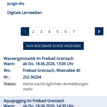
Junge vhs
Digitale Lernwelten
1
2
3
4
5
6
7
NUR BUCHBARE
KURSE ANZEIGEN
Wassergymnastik im Freibad Grenzach
Wann:
ab
Do.
18.06.2026, 13:05 Uhr
Wo:
Freibad Grenzach, Rheinallee 40
Nr.:
252-30204
Status:
Keine nachträgliichen Anmeldungen
mehr
Aquajogging im Freibad Grenzach
Wann:
ab
Do.
18.06.2026, 14:30 Uhr