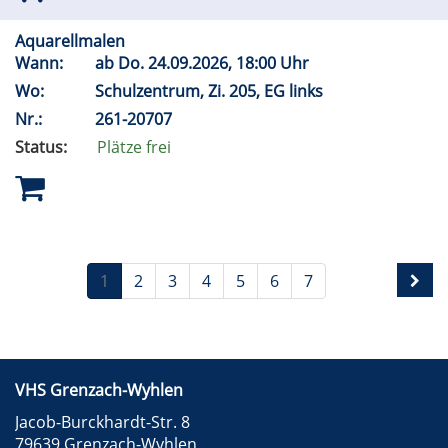
Aquarellmalen
Wann:
ab
Do.
24.09.2026, 18:00 Uhr
Wo:
Schulzentrum, Zi. 205, EG links
Nr.:
261-20707
Status:
Plätze frei
1
2
3
4
5
6
7
VHS Grenzach-Wyhlen
Jacob-Burckhardt-Str. 8
79639 Grenzach-Wyhlen