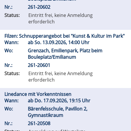
Nr.:
261-20602
Status:
Eintritt frei, keine Anmeldung
erforderlich
Filzen: Schnupperangebot bei "Kunst & Kultur im Park"
Wann:
ab
So.
13.09.2026, 14:00 Uhr
Wo:
Grenzach, Emilienpark, Platz beim
Bouleplatz/Emilianum
Nr.:
261-20601
Status:
Eintritt frei, keine Anmeldung
erforderlich
Linedance mit Vorkenntnissen
Wann:
ab
Do.
17.09.2026, 19:15 Uhr
Wo:
Bärenfelsschule, Pavillon 2,
Gymnastikraum
Nr.:
261-20508