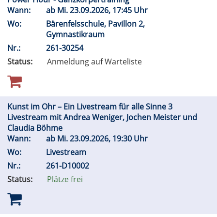
Wann:
ab
Mi.
23.09.2026, 17:45 Uhr
Wo:
Bärenfelsschule, Pavillon 2,
Gymnastikraum
Nr.:
261-30254
Status:
Anmeldung auf Warteliste
Kunst im Ohr – Ein Livestream für alle Sinne 3
Livestream mit Andrea Weniger, Jochen Meister und
Claudia Böhme
Wann:
ab
Mi.
23.09.2026, 19:30 Uhr
Wo:
Livestream
Nr.:
261-D10002
Status:
Plätze frei