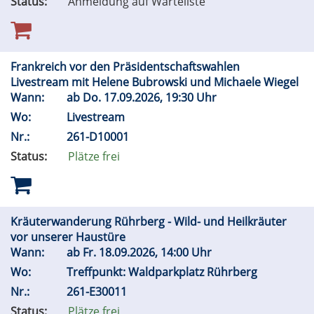
Status:
Anmeldung auf Warteliste
Frankreich vor den Präsidentschaftswahlen
Livestream mit Helene Bubrowski und Michaele Wiegel
Wann:
ab
Do.
17.09.2026, 19:30 Uhr
Wo:
Livestream
Nr.:
261-D10001
Status:
Plätze frei
Kräuterwanderung Rührberg - Wild- und Heilkräuter
vor unserer Haustüre
Wann:
ab
Fr.
18.09.2026, 14:00 Uhr
Wo:
Treffpunkt: Waldparkplatz Rührberg
Nr.:
261-E30011
Status:
Plätze frei