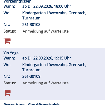
Vorkenntnissen
Wann:
ab
Di.
22.09.2026, 18:00 Uhr
Wo:
Kindergarten Löwenzahn, Grenzach,
Turnraum
Nr.:
261-30108
Status:
Anmeldung auf Warteliste
Yin Yoga
Wann:
ab
Di.
22.09.2026, 19:15 Uhr
Wo:
Kindergarten Löwenzahn, Grenzach,
Turnraum
Nr.:
261-30109
Status:
Anmeldung auf Warteliste
Power Hour - Ganzkörpertraining