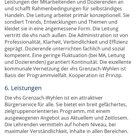
Leistungen der Mitarbeitenden und Dozierenden an
und schafft Rahmenbedingungen für selbständiges
Handeln. Die Leitung arbeitet primär konzeptionell. Sie
sondiert Trends, Entwicklungen und Themen und
kleidet sie in eine angemessene Form. Die Leitung
vertritt die vhs nach außen. Die Administration ist von
Professionalität, Klarheit, Verbindlichkeit und Effizienz
geprägt. Dozierende unterrichten fachlich und sozial
kompetent. Eine geringe Fluktuation (bei MA, Leitung
und Dozierenden) garantiert Kontinuität. Die exzellente
kommunale Vernetzung der vhs Grenzach-Wyhlen ist
Basis der Programmvielfalt. Kooperation ist Prinzip.
6. Leistungen
Die vhs Grenzach-Wyhlen ist ein attraktiver
Bürgerservice für alle. Sie bietet ein breit gefächertes,
zielgruppenorientiertes Programm, mit einem
ausgewogenen Angebot aus Aktuellem und Zeitlosem.
Die Lehrenden vermitteln auf hohem Niveau, bei
maximaler Verständlichkeit, Inhalte in allen Bereichen.