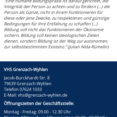
"Eine humane Bildungspraxis ist darauf gerichtet, die
Integrität der Person zu achten und zu fördern (...) die
Person als Ganze, nicht in ihrem Funktionieren für
diese oder jene Zwecke, zu respektieren und günstige
Bedingungen für ihre Entfaltung zu schaffen (...)
Bildung soll nicht das Funktionieren der Ökonomie
sichern, Bildung soll keinen ideologischen Zielen
dienen, sondern Bildung ist der Weg zur autonomen,
zur selbstbestimmten Existenz." (Julian Nida-Rümelin)
VHS Grenzach-Wyhlen
Jacob-Burckhardt-Str. 8
79639 Grenzach-Wyhlen
Telefon 07624 1033
E-Mail:
vhs@grenzach-wyhlen.de
Öffnungszeiten der Geschäftsstelle:
Montag - Freitag: 09.00 - 12.30 Uhr