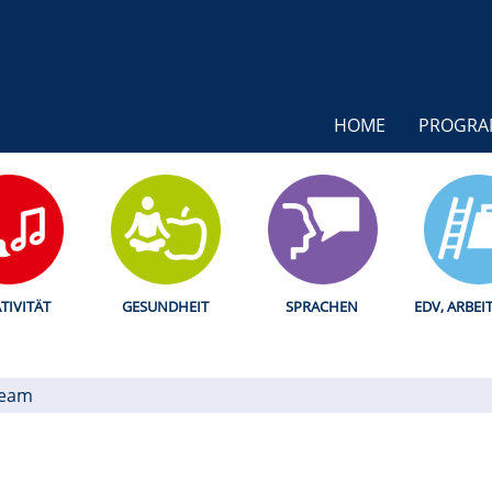
HOME
PROGR
TIVITÄT
GESUNDHEIT
SPRACHEN
EDV, ARBEI
Team