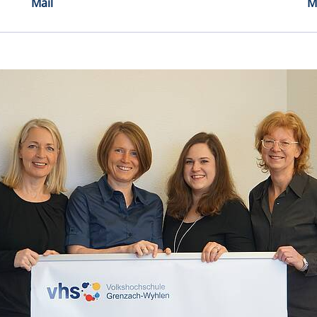
Mail
M