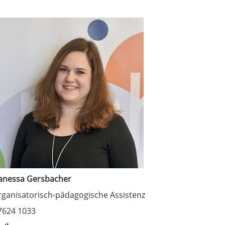
anessa Gersbacher
rganisatorisch-pädagogische Assistenz
7624 1033