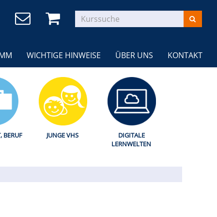
AMM
WICHTIGE HINWEISE
ÜBER UNS
KONTAKT
T, BERUF
JUNGE VHS
DIGITALE
LERNWELTEN