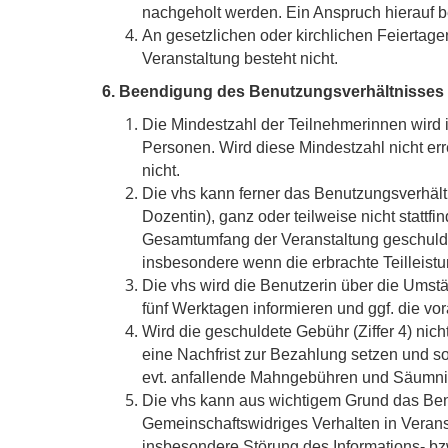
nachgeholt werden. Ein Anspruch hierauf best
An gesetzlichen oder kirchlichen Feiertage
Veranstaltung besteht nicht.
6. Beendigung des Benutzungsverhältnisses 
Die Mindestzahl der Teilnehmerinnen wird 
Personen. Wird diese Mindestzahl nicht er
nicht.
Die vhs kann ferner das Benutzungsverhältn
Dozentin), ganz oder teilweise nicht statt
Gesamtumfang der Veranstaltung geschuldet
insbesondere wenn die erbrachte Teilleistun
Die vhs wird die Benutzerin über die Umst
fünf Werktagen informieren und ggf. die vor
Wird die geschuldete Gebühr (Ziffer 4) nich
eine Nachfrist zur Bezahlung setzen und 
evt. anfallende Mahngebühren und Säumni
Die vhs kann aus wichtigem Grund das Benu
Gemeinschaftswidriges Verhalten in Veran
insbesondere Störung des Informations- bz