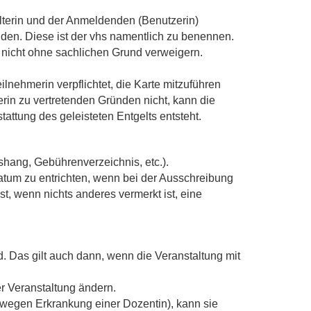
lterin und der Anmeldenden (Benutzerin)
nden. Diese ist der vhs namentlich zu benennen.
 nicht ohne sachlichen Grund verweigern.
eilnehmerin verpflichtet, die Karte mitzuführen
rin zu vertretenden Gründen nicht, kann die
ttung des geleisteten Entgelts entsteht.
hang, Gebührenverzeichnis, etc.).
atum zu entrichten, wenn bei der Ausschreibung
st, wenn nichts anderes vermerkt ist, eine
. Das gilt auch dann, wenn die Veranstaltung mit
r Veranstaltung ändern.
 wegen Erkrankung einer Dozentin), kann sie