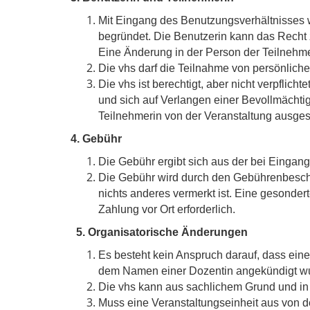
Mit Eingang des Benutzungsverhältnisses w
begründet. Die Benutzerin kann das Recht z
Eine Änderung in der Person der Teilnehme
Die vhs darf die Teilnahme von persönlic
Die vhs ist berechtigt, aber nicht verpflich
und sich auf Verlangen einer Bevollmächti
Teilnehmerin von der Veranstaltung ausges
4. Gebühr
Die Gebühr ergibt sich aus der bei Eingan
Die Gebühr wird durch den Gebührenbesche
nichts anderes vermerkt ist. Eine gesondert
Zahlung vor Ort erforderlich.
5. Organisatorische Änderungen
Es besteht kein Anspruch darauf, dass eine
dem Namen einer Dozentin angekündigt w
Die vhs kann aus sachlichem Grund und in
Muss eine Veranstaltungseinheit aus von d