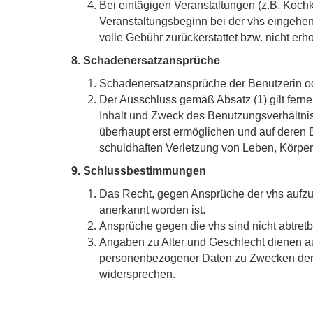
Bei eintägigen Veranstaltungen (z.B. Koc
Veranstaltungsbeginn bei der vhs eingehe
volle Gebühr zurückerstattet bzw. nicht erh
8. Schadenersatzansprüche
Schadenersatzansprüche der Benutzerin ode
Der Ausschluss gemäß Absatz (1) gilt ferne
Inhalt und Zweck des Benutzungsverhältni
überhaupt erst ermöglichen und auf deren Ei
schuldhaften Verletzung von Leben, Körper
9. Schlussbestimmungen
Das Recht, gegen Ansprüche der vhs aufzur
anerkannt worden ist.
Ansprüche gegen die vhs sind nicht abtretb
Angaben zu Alter und Geschlecht dienen au
personenbezogener Daten zu Zwecken der d
widersprechen.