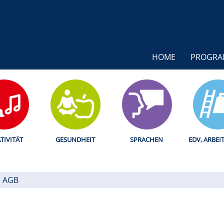
HOME
PROGR
TIVITÄT
GESUNDHEIT
SPRACHEN
EDV, ARBEI
AGB