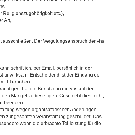
hs,
 Religionszugehörigkeit etc.),
r Art,
eit ausschließen. Der Vergütungsanspruch der vhs
n schriftlich, per Email, persönlich in der
st unwirksam. Entscheidend ist der Eingang der
 nicht erhoben.
rächtigen, hat die Benutzerin die vhs auf den
den Mangel zu beseitigen. Geschieht dies nicht,
nd beenden.
staltung wegen organisatorischer Änderungen
iten zur gesamten Veranstaltung geschuldet. Das
esondere wenn die erbrachte Teilleistung für die