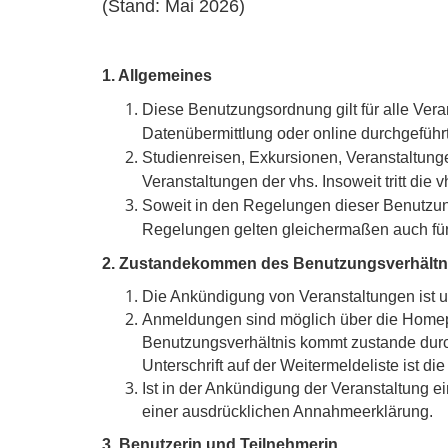
(Stand: Mai 2026)
1. Allgemeines
Diese Benutzungsordnung gilt für alle Ver
Datenübermittlung oder online durchgeführ
Studienreisen, Exkursionen, Veranstaltunge
Veranstaltungen der vhs. Insoweit tritt die vh
Soweit in den Regelungen dieser Benutzung
Regelungen gelten gleichermaßen auch für 
2. Zustandekommen des Benutzungsverhältn
Die Ankündigung von Veranstaltungen ist u
Anmeldungen sind möglich über die Homepage
Benutzungsverhältnis kommt zustande durch
Unterschrift auf der Weitermeldeliste ist d
Ist in der Ankündigung der Veranstaltung 
einer ausdrücklichen Annahmeerklärung.
3. Benutzerin und Teilnehmerin