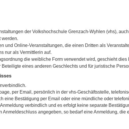
anstaltungen der Volkshochschule Grenzach-Wyhlen (vhs), auch 
t werden.
n und Online-Veranstaltungen, die einen Dritten als Veranstalt
s nur als Vermittlerin auf.
sordnung die weibliche Form verwendet wird, geschieht dies l
Beteiligte eines anderen Geschlechts und für juristische Perso
isses
nverbindlich.
, per Email, persönlich in der vhs-Geschäftsstelle, telefonis
 eine Bestätigung per Email oder eine mündliche oder telefon
ie Anmeldung verbindlich und es erfolgt keine separate Bestätigu
ein Anmeldeschluss angegeben, so bedarf eine Anmeldung, die e