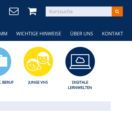
AMM
WICHTIGE HINWEISE
ÜBER UNS
KONTAKT
T, BERUF
JUNGE VHS
DIGITALE
LERNWELTEN