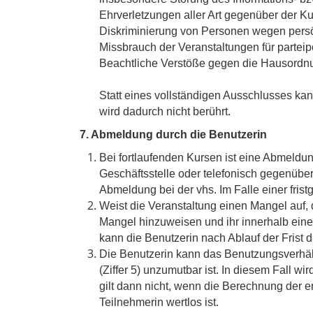
Ehrverletzungen aller Art gegenüber der Ku
Diskriminierung von Personen wegen persönl
Missbrauch der Veranstaltungen für parteipo
Beachtliche Verstöße gegen die Hausordn
Statt eines vollständigen Ausschlusses ka
wird dadurch nicht berührt.
7. Abmeldung durch die Benutzerin
Bei fortlaufenden Kursen ist eine Abmeldun
Geschäftsstelle oder telefonisch gegenübe
Abmeldung bei der vhs. Im Falle einer fris
Weist die Veranstaltung einen Mangel auf, d
Mangel hinzuweisen und ihr innerhalb eine
kann die Benutzerin nach Ablauf der Fris
Die Benutzerin kann das Benutzungsverhäl
(Ziffer 5) unzumutbar ist. In diesem Fall 
gilt dann nicht, wenn die Berechnung der e
Teilnehmerin wertlos ist.