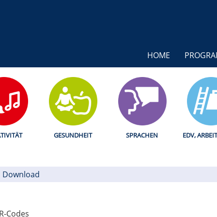
HOME
PROGR
TIVITÄT
GESUNDHEIT
SPRACHEN
EDV, ARBEI
Download
QR-Codes