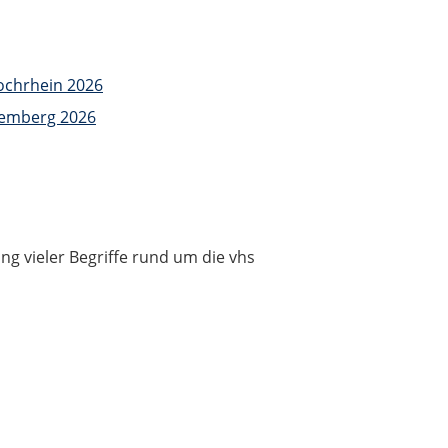
ochrhein 2026
temberg 2026
ung vieler Begriffe rund um die vhs