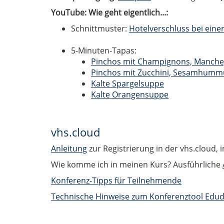
YouTube: Wie geht eigentlich...:
Schnittmuster:
Hotelverschluss bei einer
5-Minuten-Tapas:
Pinchos mit Champignons, Manch
Pinchos mit Zucchini, Sesamhumm
Kalte Spargelsuppe
Kalte Orangensuppe
vhs.cloud
Anleitung
zur Registrierung in der vhs.cloud, 
Wie komme ich in meinen Kurs? Ausführliche
Konferenz-Tipps für Teilnehmende
Technische Hinweise zum Konferenztool Edud