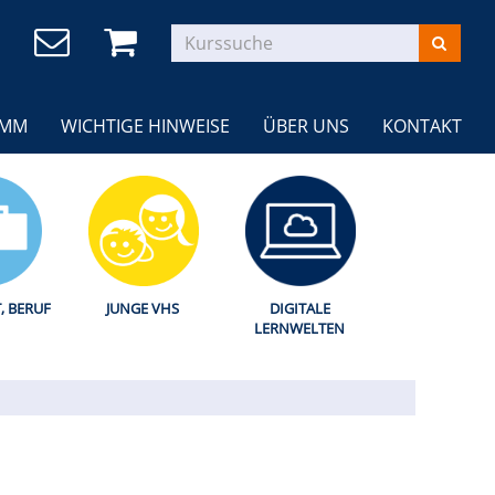
AMM
WICHTIGE HINWEISE
ÜBER UNS
KONTAKT
T, BERUF
JUNGE VHS
DIGITALE
LERNWELTEN