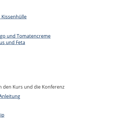
 Kissenhülle
ego und Tomatencreme
us und Feta
in den Kurs und die Konferenz
Anleitung
ip