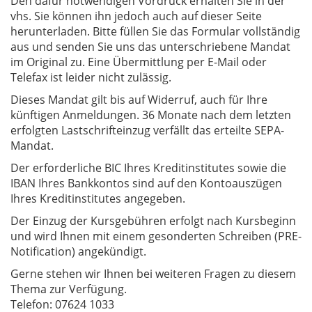
Den dafür notwendigen Vordruck erhalten Sie in der
vhs. Sie können ihn jedoch auch auf dieser Seite
herunterladen. Bitte füllen Sie das Formular vollständig
aus und senden Sie uns das unterschriebene Mandat
im Original zu. Eine Übermittlung per E-Mail oder
Telefax ist leider nicht zulässig.
Dieses Mandat gilt bis auf Widerruf, auch für Ihre
künftigen Anmeldungen. 36 Monate nach dem letzten
erfolgten Lastschrifteinzug verfällt das erteilte SEPA-
Mandat.
Der erforderliche BIC Ihres Kreditinstitutes sowie die
IBAN Ihres Bankkontos sind auf den Kontoauszügen
Ihres Kreditinstitutes angegeben.
Der Einzug der Kursgebühren erfolgt nach Kursbeginn
und wird Ihnen mit einem gesonderten Schreiben (PRE-
Notification) angekündigt.
Gerne stehen wir Ihnen bei weiteren Fragen zu diesem
Thema zur Verfügung.
Telefon: 07624 1033