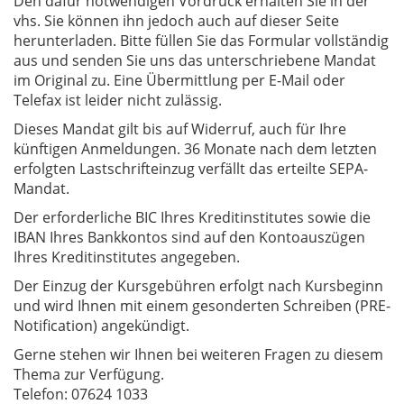
Den dafür notwendigen Vordruck erhalten Sie in der
vhs. Sie können ihn jedoch auch auf dieser Seite
herunterladen. Bitte füllen Sie das Formular vollständig
aus und senden Sie uns das unterschriebene Mandat
im Original zu. Eine Übermittlung per E-Mail oder
Telefax ist leider nicht zulässig.
Dieses Mandat gilt bis auf Widerruf, auch für Ihre
künftigen Anmeldungen. 36 Monate nach dem letzten
erfolgten Lastschrifteinzug verfällt das erteilte SEPA-
Mandat.
Der erforderliche BIC Ihres Kreditinstitutes sowie die
IBAN Ihres Bankkontos sind auf den Kontoauszügen
Ihres Kreditinstitutes angegeben.
Der Einzug der Kursgebühren erfolgt nach Kursbeginn
und wird Ihnen mit einem gesonderten Schreiben (PRE-
Notification) angekündigt.
Gerne stehen wir Ihnen bei weiteren Fragen zu diesem
Thema zur Verfügung.
Telefon: 07624 1033