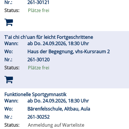
Nr.:
261-30121
Status:
Plätze frei
T'ai chi ch'uan für leicht Fortgeschrittene
Wann:
ab
Do.
24.09.2026, 18:30 Uhr
Wo:
Haus der Begegnung, vhs-Kursraum 2
Nr.:
261-30120
Status:
Plätze frei
Funktionelle Sportgymnastik
Wann:
ab
Do.
24.09.2026, 18:30 Uhr
Wo:
Bärenfelsschule, Altbau, Aula
Nr.:
261-30252
Status:
Anmeldung auf Warteliste