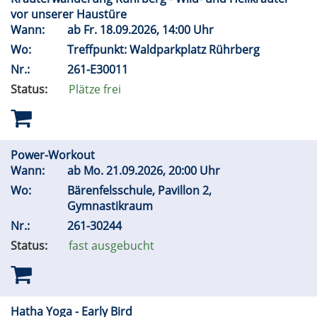
vor unserer Haustüre
Wann:
ab
Fr.
18.09.2026, 14:00 Uhr
Wo:
Treffpunkt: Waldparkplatz Rührberg
Nr.:
261-E30011
Status:
Plätze frei
Power-Workout
Wann:
ab
Mo.
21.09.2026, 20:00 Uhr
Wo:
Bärenfelsschule, Pavillon 2,
Gymnastikraum
Nr.:
261-30244
Status:
fast ausgebucht
Hatha Yoga - Early Bird