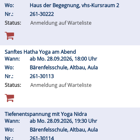
Wo:
Haus der Begegnung, vhs-Kursraum 2
Nr.:
261-30222
Status:
Anmeldung auf Warteliste
Sanftes Hatha Yoga am Abend
Wann:
ab
Mo.
28.09.2026, 18:00 Uhr
Wo:
Bärenfelsschule, Altbau, Aula
Nr.:
261-30113
Status:
Anmeldung auf Warteliste
Tiefenentspannung mit Yoga Nidra
Wann:
ab
Mo.
28.09.2026, 19:30 Uhr
Wo:
Bärenfelsschule, Altbau, Aula
Nr.:
261-30114