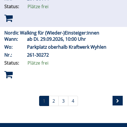
Status:
Plätze frei
Nordic Walking für (Wieder-)Einsteiger:innen
Wann:
ab
Di.
29.09.2026, 10:00 Uhr
Wo:
Parkplatz oberhalb Kraftwerk Wyhlen
Nr.:
261-30272
Status:
Plätze frei
1
2
3
4