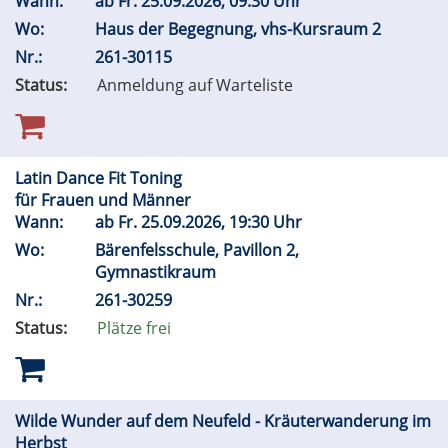
Wann:
ab
Fr.
25.09.2026, 09:30 Uhr
Wo:
Haus der Begegnung, vhs-Kursraum 2
Nr.:
261-30115
Status:
Anmeldung auf Warteliste
Latin Dance Fit Toning
für Frauen und Männer
Wann:
ab
Fr.
25.09.2026, 19:30 Uhr
Wo:
Bärenfelsschule, Pavillon 2,
Gymnastikraum
Nr.:
261-30259
Status:
Plätze frei
Wilde Wunder auf dem Neufeld - Kräuterwanderung im
Herbst