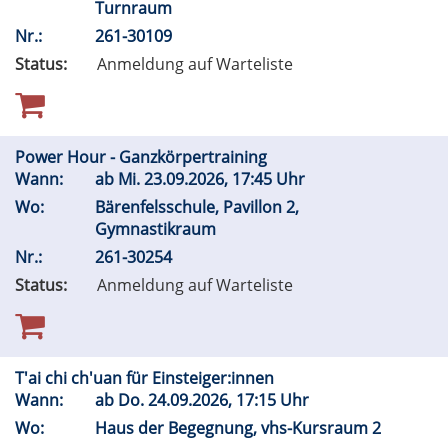
Turnraum
Nr.:
261-30109
Status:
Anmeldung auf Warteliste
Power Hour - Ganzkörpertraining
Wann:
ab
Mi.
23.09.2026, 17:45 Uhr
Wo:
Bärenfelsschule, Pavillon 2,
Gymnastikraum
Nr.:
261-30254
Status:
Anmeldung auf Warteliste
T'ai chi ch'uan für Einsteiger:innen
Wann:
ab
Do.
24.09.2026, 17:15 Uhr
Wo:
Haus der Begegnung, vhs-Kursraum 2