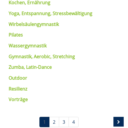
Kochen, Ernährung
Yoga, Entspannung, Stressbewältigung
Wirbelsäulengymnastik
Pilates
Wassergymnastik
Gymnastik, Aerobic, Stretching
Zumba, Latin-Dance
Outdoor
Resilienz
Vorträge
1
2
3
4