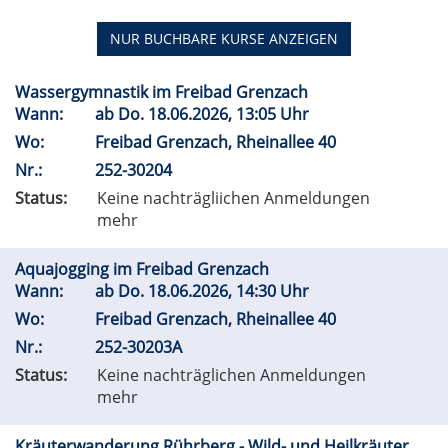
NUR BUCHBARE
KURSE ANZEIGEN
Wassergymnastik im Freibad Grenzach
Wann:
ab
Do.
18.06.2026, 13:05 Uhr
Wo:
Freibad Grenzach, Rheinallee 40
Nr.:
252-30204
Status:
Keine nachträgliichen Anmeldungen
mehr
Aquajogging im Freibad Grenzach
Wann:
ab
Do.
18.06.2026, 14:30 Uhr
Wo:
Freibad Grenzach, Rheinallee 40
Nr.:
252-30203A
Status:
Keine nachträglichen Anmeldungen
mehr
Kräuterwanderung Rührberg - Wild- und Heilkräuter