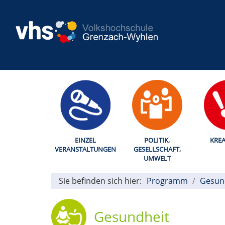
EINZEL
POLITIK,
KREA
VERANSTALTUNGEN
GESELLSCHAFT,
UMWELT
Sie befinden sich hier:
Programm
Gesun
Gesundheit