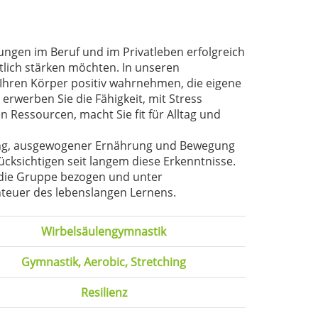
ngen im Beruf und im Privatleben erfolgreich
tlich stärken möchten. In unseren
 Ihren Körper positiv wahrnehmen, die eigene
rwerben Sie die Fähigkeit, mit Stress
 Ressourcen, macht Sie fit für Alltag und
igung, ausgewogener Ernährung und Bewegung
cksichtigen seit langem diese Erkenntnisse.
f die Gruppe bezogen und unter
nteuer des lebenslangen Lernens.
Wirbelsäulengymnastik
Gymnastik, Aerobic, Stretching
Resilienz