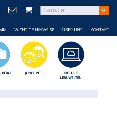
AMM
WICHTIGE HINWEISE
ÜBER UNS
KONTAKT
T, BERUF
JUNGE VHS
DIGITALE
LERNWELTEN