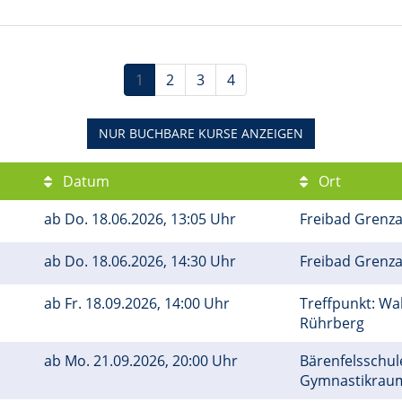
1
2
3
4
NUR BUCHBARE
KURSE ANZEIGEN
Datum
Ort
ab
Do.
18.06.2026, 13:05 Uhr
Freibad Grenza
ab
Do.
18.06.2026, 14:30 Uhr
Freibad Grenza
ab
Fr.
18.09.2026, 14:00 Uhr
Treffpunkt: Wa
Rührberg
ab
Mo.
21.09.2026, 20:00 Uhr
Bärenfelsschule
Gymnastikra