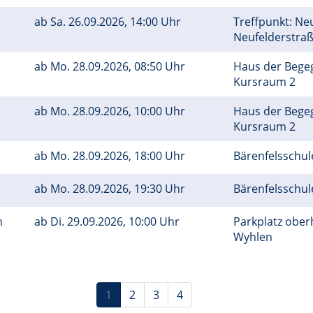
ab
Sa.
26.09.2026, 14:00 Uhr
Treffpunkt: Neu
Neufelderstra
ab
Mo.
28.09.2026, 08:50 Uhr
Haus der Bege
Kursraum 2
ab
Mo.
28.09.2026, 10:00 Uhr
Haus der Bege
Kursraum 2
ab
Mo.
28.09.2026, 18:00 Uhr
Bärenfelsschul
ab
Mo.
28.09.2026, 19:30 Uhr
Bärenfelsschul
en
ab
Di.
29.09.2026, 10:00 Uhr
Parkplatz ober
Wyhlen
1
2
3
4