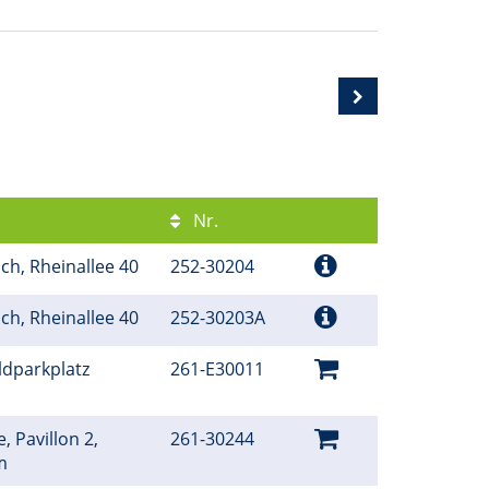
Nr.
ch, Rheinallee 40
252-30204
ch, Rheinallee 40
252-30203A
ldparkplatz
261-E30011
, Pavillon 2,
261-30244
um