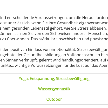
ind entscheidende Voraussetzungen, um die Herausforderu
ist unerlässlich, wenn Sie Ihre Gesundheit eigenverantwor
 einem gesunden Lebensstil gehört, wie Sie Stress abbauen,
önnen. Lernen Sie von den Sichtweisen anderer Menschen, e
 zu überwinden. Das stärkt Ihre psychischen und physischen
uf den positiven Einfluss von Emotionalität, Stressbewält
 Angebote der Gesundheitsbildung an Volkshochschulen berü
en Sinnen verknüpft, gelernt wird handlungsorientiert, au
nkte... wichtige Voraussetzungen für die Lust auf das Abe
Yoga, Entspannung, Stressbewältigung
Wassergymnastik
Outdoor