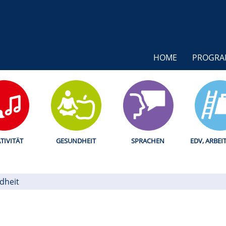
HOME
PROGR
TIVITÄT
GESUNDHEIT
SPRACHEN
EDV, ARBEI
dheit