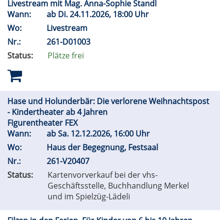
Livestream mit Mag. Anna-Sophie Standl
Wann:
ab
Di.
24.11.2026, 18:00 Uhr
Wo:
Livestream
Nr.:
261-D01003
Status:
Plätze frei
Hase und Holunderbär: Die verlorene Weihnachtspost
- Kindertheater ab 4 Jahren
Figurentheater FEX
Wann:
ab
Sa.
12.12.2026, 16:00 Uhr
Wo:
Haus der Begegnung, Festsaal
Nr.:
261-V20407
Status:
Kartenvorverkauf bei der vhs-
Geschäftsstelle, Buchhandlung Merkel
und im Spielzüg-Lädeli