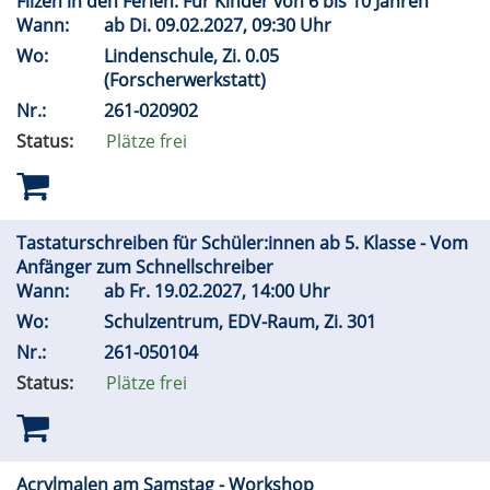
Filzen in den Ferien. Für Kinder von 6 bis 10 Jahren
Wann:
ab
Di.
09.02.2027, 09:30 Uhr
Wo:
Lindenschule, Zi. 0.05
(Forscherwerkstatt)
Nr.:
261-020902
Status:
Plätze frei
Tastaturschreiben für Schüler:innen ab 5. Klasse - Vom
Anfänger zum Schnellschreiber
Wann:
ab
Fr.
19.02.2027, 14:00 Uhr
Wo:
Schulzentrum, EDV-Raum, Zi. 301
Nr.:
261-050104
Status:
Plätze frei
Acrylmalen am Samstag - Workshop