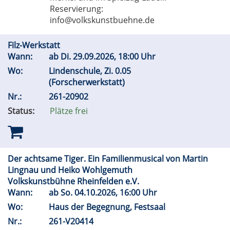
Reservierung:
info@volkskunstbuehne.de
Filz-Werkstatt
Wann:
ab
Di.
29.09.2026, 18:00 Uhr
Wo:
Lindenschule, Zi. 0.05
(Forscherwerkstatt)
Nr.:
261-20902
Status:
Plätze frei
Der achtsame Tiger. Ein Familienmusical von Martin
Lingnau und Heiko Wohlgemuth
Volkskunstbühne Rheinfelden e.V.
Wann:
ab
So.
04.10.2026, 16:00 Uhr
Wo:
Haus der Begegnung, Festsaal
Nr.:
261-V20414