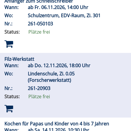
Anfänger zum Schnellschreiber
Wann:
ab
Fr.
06.11.2026, 14:00 Uhr
Wo:
Schulzentrum, EDV-Raum, Zi. 301
Nr.:
261-050103
Status:
Plätze frei
Filz-Werkstatt
Wann:
ab
Do.
12.11.2026, 18:00 Uhr
Wo:
Lindenschule, Zi. 0.05
(Forscherwerkstatt)
Nr.:
261-20903
Status:
Plätze frei
Kochen für Papas und Kinder von 4 bis 7 Jahren
Wann:
ab
Sa.
14.11.2026, 10:30 Uhr