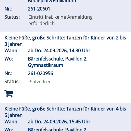
Bouleplatz/Emilianum
Nr.:
261-20601
Status:
Eintritt frei, keine Anmeldung
erforderlich
Kleine Füße, große Schritte: Tanzen für Kinder von 2 bis
3 Jahren
Wann:
ab
Do.
24.09.2026, 14:30 Uhr
Wo:
Bärenfelsschule, Pavillon 2,
Gymnastikraum
Nr.:
261-020956
Status:
Plätze frei
Kleine Füße, große Schritte: Tanzen für Kinder von 4 bis
5 Jahren
Wann:
ab
Do.
24.09.2026, 15:45 Uhr
Wo:
Bärenfelsschule, Pavillon 2,