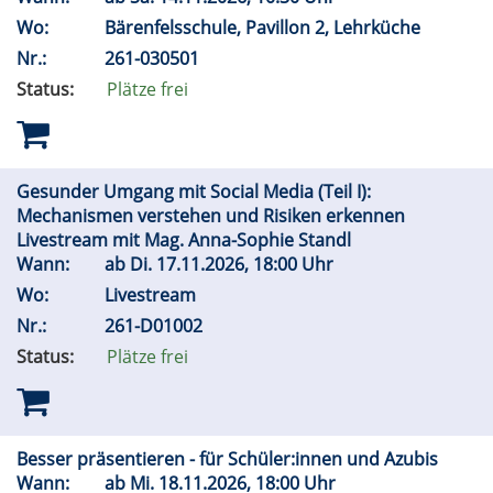
Wo:
Bärenfelsschule, Pavillon 2, Lehrküche
Nr.:
261-030501
Status:
Plätze frei
Gesunder Umgang mit Social Media (Teil I):
Mechanismen verstehen und Risiken erkennen
Livestream mit Mag. Anna-Sophie Standl
Wann:
ab
Di.
17.11.2026, 18:00 Uhr
Wo:
Livestream
Nr.:
261-D01002
Status:
Plätze frei
Besser präsentieren - für Schüler:innen und Azubis
Wann:
ab
Mi.
18.11.2026, 18:00 Uhr