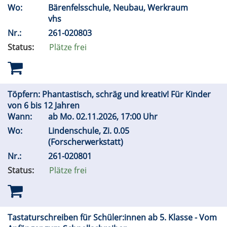
Wo:
Bärenfelsschule, Neubau, Werkraum
vhs
Nr.:
261-020803
Status:
Plätze frei
Töpfern: Phantastisch, schräg und kreativ! Für Kinder
von 6 bis 12 Jahren
Wann:
ab
Mo.
02.11.2026, 17:00 Uhr
Wo:
Lindenschule, Zi. 0.05
(Forscherwerkstatt)
Nr.:
261-020801
Status:
Plätze frei
Tastaturschreiben für Schüler:innen ab 5. Klasse - Vom