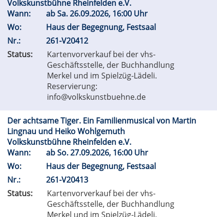
Volkskunstbühne Rheinfelden e.V.
Wann:
ab
Sa.
26.09.2026, 16:00 Uhr
Wo:
Haus der Begegnung, Festsaal
Nr.:
261-V20412
Status:
Kartenvorverkauf bei der vhs-
Geschäftsstelle, der Buchhandlung
Merkel und im Spielzüg-Lädeli.
Reservierung:
info@volkskunstbuehne.de
Der achtsame Tiger. Ein Familienmusical von Martin
Lingnau und Heiko Wohlgemuth
Volkskunstbühne Rheinfelden e.V.
Wann:
ab
So.
27.09.2026, 16:00 Uhr
Wo:
Haus der Begegnung, Festsaal
Nr.:
261-V20413
Status:
Kartenvorverkauf bei der vhs-
Geschäftsstelle, der Buchhandlung
Merkel und im Spielzüg-Lädeli.