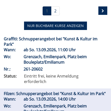
1
2
NUR BUCHBARE
KURSE ANZEIGEN
Graffiti: Schnupperangebot bei "Kunst & Kultur im
Park"
Wann:
ab
So.
13.09.2026, 11:00 Uhr
Wo:
Grenzach, Emilienpark, Platz beim
Bouleplatz/Emilianum
Nr.:
261-20602
Status:
Eintritt frei, keine Anmeldung
erforderlich
Filzen: Schnupperangebot bei "Kunst & Kultur im Park"
Wann:
ab
So.
13.09.2026, 14:00 Uhr
Wo:
Grenzach, Emilienpark, Platz beim