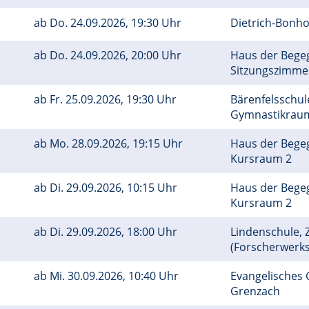
ab
Do.
24.09.2026, 19:30 Uhr
Dietrich-Bonh
ab
Do.
24.09.2026, 20:00 Uhr
Haus der Bege
Sitzungszimm
ab
Fr.
25.09.2026, 19:30 Uhr
Bärenfelsschule
Gymnastikra
ab
Mo.
28.09.2026, 19:15 Uhr
Haus der Bege
Kursraum 2
ab
Di.
29.09.2026, 10:15 Uhr
Haus der Bege
Kursraum 2
ab
Di.
29.09.2026, 18:00 Uhr
Lindenschule, Z
(Forscherwerks
ab
Mi.
30.09.2026, 10:40 Uhr
Evangelisches
Grenzach