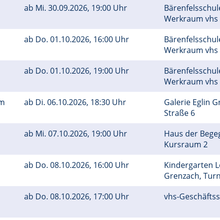
ab
Mi.
30.09.2026, 19:00 Uhr
Bärenfelsschul
Werkraum vhs
ab
Do.
01.10.2026, 16:00 Uhr
Bärenfelsschul
Werkraum vhs
ab
Do.
01.10.2026, 19:00 Uhr
Bärenfelsschul
Werkraum vhs
um
ab
Di.
06.10.2026, 18:30 Uhr
Galerie Eglin G
Straße 6
ab
Mi.
07.10.2026, 19:00 Uhr
Haus der Bege
Kursraum 2
ab
Do.
08.10.2026, 16:00 Uhr
Kindergarten 
Grenzach, Tu
ab
Do.
08.10.2026, 17:00 Uhr
vhs-Geschäftss