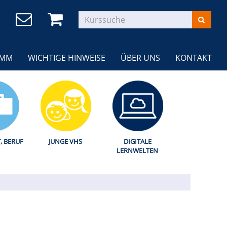
AMM
WICHTIGE HINWEISE
ÜBER UNS
KONTAKT
T, BERUF
JUNGE VHS
DIGITALE
LERNWELTEN