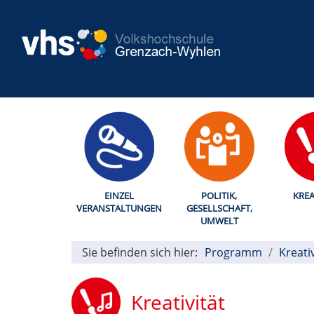
EINZEL
POLITIK,
KREA
VERANSTALTUNGEN
GESELLSCHAFT,
UMWELT
Sie befinden sich hier:
Programm
Kreativ
Kreativität