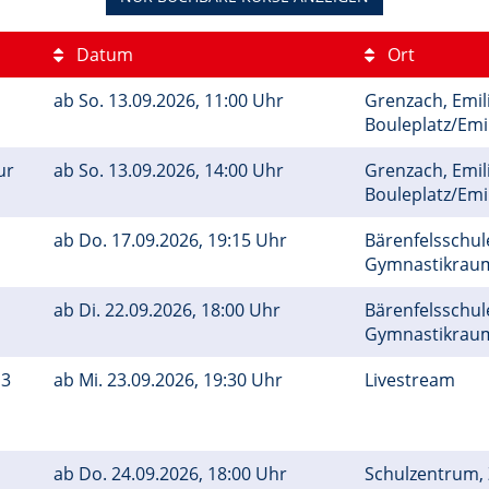
Datum
Ort
ab
So.
13.09.2026, 11:00 Uhr
Grenzach, Emil
Bouleplatz/Em
ur
ab
So.
13.09.2026, 14:00 Uhr
Grenzach, Emil
Bouleplatz/Em
ab
Do.
17.09.2026, 19:15 Uhr
Bärenfelsschule
Gymnastikra
ab
Di.
22.09.2026, 18:00 Uhr
Bärenfelsschule
Gymnastikra
 3
ab
Mi.
23.09.2026, 19:30 Uhr
Livestream
ab
Do.
24.09.2026, 18:00 Uhr
Schulzentrum, Z