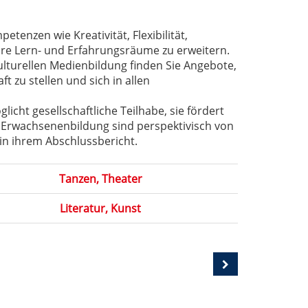
tenzen wie Kreativität, Flexibilität,
hre Lern- und Erfahrungsräume zu erweitern.
ulturellen Medienbildung finden Sie Angebote,
t zu stellen und sich in allen
icht gesellschaftliche Teilhabe, sie fördert
en Erwachsenenbildung sind perspektivisch von
n ihrem Abschlussbericht.
Tanzen, Theater
Literatur, Kunst