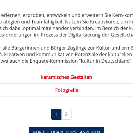
erlernen, erproben, entwickeln und erweitern Sie Kern-kompe
rategien und Teamfähigkeit. Nutzen Sie Kreativkurse, um I
 sich dabei optimal miteinander verbinden. Im Bereich der k
ausforderungen im Prozess der Digitalisierung der Gesellschaf
für alle Bürgerinnen und Bürger Zugänge zur Kultur und ermögl
len, kreativen und kommunikativen Potenziale der kulturell
wa auch die Enquete-Kommission "Kultur in Deutschland" i
keramisches Gestalten
Fotografie
1
2
NUR BUCHBARE
KURSE ANZEIGEN