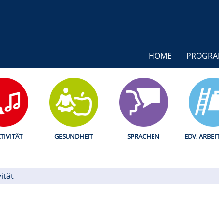
HOME
PROGR
TIVITÄT
GESUNDHEIT
SPRACHEN
EDV, ARBEI
ität