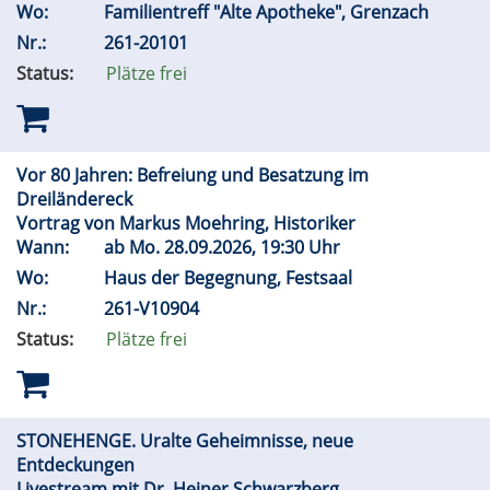
Wo:
Familientreff "Alte Apotheke", Grenzach
Nr.:
261-20101
Status:
Plätze frei
Vor 80 Jahren: Befreiung und Besatzung im
Dreiländereck
Vortrag von Markus Moehring, Historiker
Wann:
ab
Mo.
28.09.2026, 19:30 Uhr
Wo:
Haus der Begegnung, Festsaal
Nr.:
261-V10904
Status:
Plätze frei
STONEHENGE. Uralte Geheimnisse, neue
Entdeckungen
Livestream mit Dr. Heiner Schwarzberg