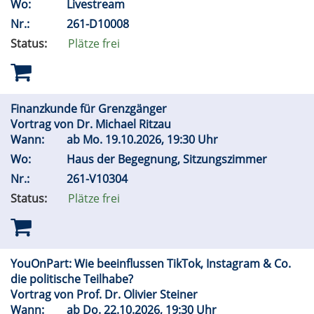
Wo:
Livestream
Nr.:
261-D10008
Status:
Plätze frei
Finanzkunde für Grenzgänger
Vortrag von Dr. Michael Ritzau
Wann:
ab
Mo.
19.10.2026, 19:30 Uhr
Wo:
Haus der Begegnung, Sitzungszimmer
Nr.:
261-V10304
Status:
Plätze frei
YouOnPart: Wie beeinflussen TikTok, Instagram & Co.
die politische Teilhabe?
Vortrag von Prof. Dr. Olivier Steiner
Wann:
ab
Do.
22.10.2026, 19:30 Uhr