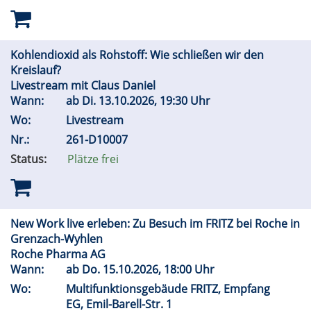
Kohlendioxid als Rohstoff: Wie schließen wir den
Kreislauf?
Livestream mit Claus Daniel
Wann:
ab
Di.
13.10.2026, 19:30 Uhr
Wo:
Livestream
Nr.:
261-D10007
Status:
Plätze frei
New Work live erleben: Zu Besuch im FRITZ bei Roche in
Grenzach-Wyhlen
Roche Pharma AG
Wann:
ab
Do.
15.10.2026, 18:00 Uhr
Wo:
Multifunktionsgebäude FRITZ, Empfang
EG, Emil-Barell-Str. 1