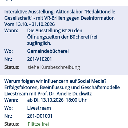
Interaktive Ausstellung: Aktionslabor "Redaktionelle
Gesellschaft" - mit VR-Brillen gegen Desinformation
Vom 13.10. - 31.10.2026
Wann:
Die Ausstellung ist zu den
Öffnungszeiten der Bücherei frei
zugänglich.
Wo:
Gemeindebücherei
Nr.:
261-V10201
Status:
siehe Kursbeschreibung
Warum folgen wir Influencern auf Social Media?
Erfolgsfaktoren, Beeinflussung und Geschäftsmodelle
Livestream mit Prof. Dr. Amelie Duckwitz
Wann:
ab
Di.
13.10.2026, 18:00 Uhr
Wo:
Livestream
Nr.:
261-D01001
Status:
Plätze frei