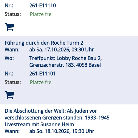
Nr.:
261-E11110
Status:
Plätze frei
Führung durch den Roche Turm 2
Wann:
ab
Sa.
17.10.2026, 09:30 Uhr
Wo:
Treffpunkt: Lobby Roche Bau 2,
Grenzacherstr. 183, 4058 Basel
Nr.:
261-E11101
Status:
Plätze frei
Die Abschottung der Welt: Als Juden vor
verschlossenen Grenzen standen. 1933–1945
Livestream mit Susanne Heim
Wann:
ab
So.
18.10.2026, 19:30 Uhr