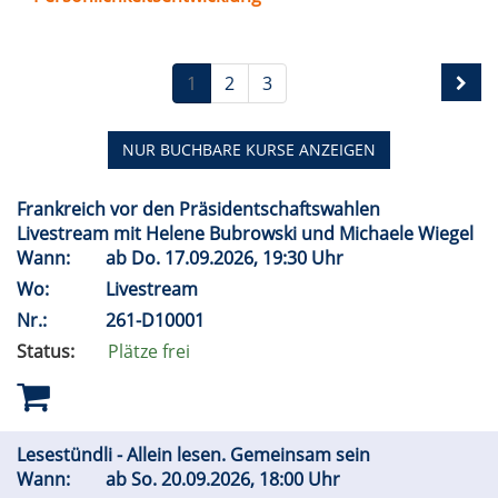
1
2
3
NUR BUCHBARE
KURSE ANZEIGEN
Frankreich vor den Präsidentschaftswahlen
Livestream mit Helene Bubrowski und Michaele Wiegel
Wann:
ab
Do.
17.09.2026, 19:30 Uhr
Wo:
Livestream
Nr.:
261-D10001
Status:
Plätze frei
Lesestündli - Allein lesen. Gemeinsam sein
Wann:
ab
So.
20.09.2026, 18:00 Uhr