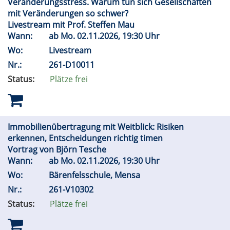
Veränderungsstress. Warum tun sich Gesellschaften
mit Veränderungen so schwer?
Livestream mit Prof. Steffen Mau
Wann:
ab
Mo.
02.11.2026, 19:30 Uhr
Wo:
Livestream
Nr.:
261-D10011
Status:
Plätze frei
Immobilienübertragung mit Weitblick: Risiken
erkennen, Entscheidungen richtig timen
Vortrag von Björn Tesche
Wann:
ab
Mo.
02.11.2026, 19:30 Uhr
Wo:
Bärenfelsschule, Mensa
Nr.:
261-V10302
Status:
Plätze frei