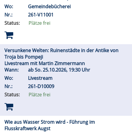
Wo:
Gemeindebücherei
Nr.:
261-V11001
Status:
Plätze frei
Versunkene Welten: Ruinenstädte in der Antike von
Troja bis Pompeji
Livestream mit Martin Zimmermann
Wann:
ab
So.
25.10.2026, 19:30 Uhr
Wo:
Livestream
Nr.:
261-D10009
Status:
Plätze frei
Wie aus Wasser Strom wird - Führung im
Flusskraftwerk Augst