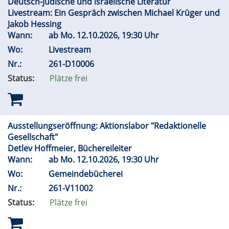
Deutsch-jüdische und israelische Literatur
Livestream: Ein Gespräch zwischen Michael Krüger und
Jakob Hessing
Wann:
ab
Mo.
12.10.2026, 19:30 Uhr
Wo:
Livestream
Nr.:
261-D10006
Status:
Plätze frei
Ausstellungseröffnung: Aktionslabor "Redaktionelle
Gesellschaft"
Detlev Hoffmeier, Büchereileiter
Wann:
ab
Mo.
12.10.2026, 19:30 Uhr
Wo:
Gemeindebücherei
Nr.:
261-V11002
Status:
Plätze frei