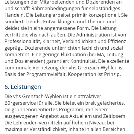
Leistungen der Mitarbeitenden und Dozierenden an
und schafft Rahmenbedingungen für selbständiges
Handeln. Die Leitung arbeitet primär konzeptionell. Sie
sondiert Trends, Entwicklungen und Themen und
kleidet sie in eine angemessene Form. Die Leitung
vertritt die vhs nach außen. Die Administration ist von
Professionalität, Klarheit, Verbindlichkeit und Effizienz
geprägt. Dozierende unterrichten fachlich und sozial
kompetent. Eine geringe Fluktuation (bei MA, Leitung
und Dozierenden) garantiert Kontinuität. Die exzellente
kommunale Vernetzung der vhs Grenzach-Wyhlen ist
Basis der Programmvielfalt. Kooperation ist Prinzip.
6. Leistungen
Die vhs Grenzach-Wyhlen ist ein attraktiver
Bürgerservice für alle. Sie bietet ein breit gefächertes,
zielgruppenorientiertes Programm, mit einem
ausgewogenen Angebot aus Aktuellem und Zeitlosem.
Die Lehrenden vermitteln auf hohem Niveau, bei
maximaler Verständlichkeit, Inhalte in allen Bereichen.