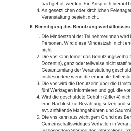
nachgeholt werden. Ein Anspruch hierauf best
An gesetzlichen oder kirchlichen Feiertage
Veranstaltung besteht nicht.
6. Beendigung des Benutzungsverhältnisses 
Die Mindestzahl der Teilnehmerinnen wird 
Personen. Wird diese Mindestzahl nicht er
nicht.
Die vhs kann ferner das Benutzungsverhältn
Dozentin), ganz oder teilweise nicht statt
Gesamtumfang der Veranstaltung geschuldet
insbesondere wenn die erbrachte Teilleistun
Die vhs wird die Benutzerin über die Umst
fünf Werktagen informieren und ggf. die vor
Wird die geschuldete Gebühr (Ziffer 4) nich
eine Nachfrist zur Bezahlung setzen und 
evt. anfallende Mahngebühren und Säumni
Die vhs kann aus wichtigem Grund das Benu
Gemeinschaftswidriges Verhalten in Veran
insbesondere Störung des Informations- bz