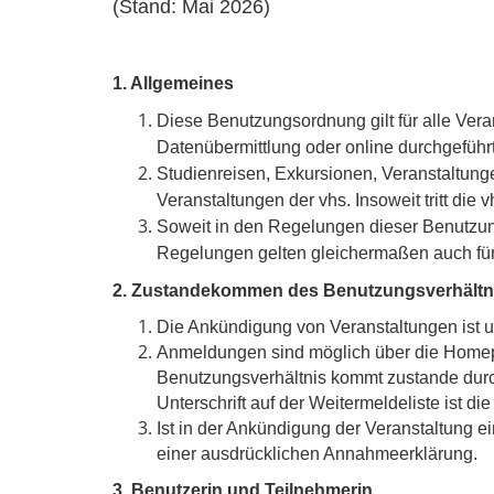
(Stand: Mai 2026)
1. Allgemeines
Diese Benutzungsordnung gilt für alle Ver
Datenübermittlung oder online durchgeführ
Studienreisen, Exkursionen, Veranstaltunge
Veranstaltungen der vhs. Insoweit tritt die vh
Soweit in den Regelungen dieser Benutzung
Regelungen gelten gleichermaßen auch für 
2. Zustandekommen des Benutzungsverhältn
Die Ankündigung von Veranstaltungen ist u
Anmeldungen sind möglich über die Homepage
Benutzungsverhältnis kommt zustande durch
Unterschrift auf der Weitermeldeliste ist d
Ist in der Ankündigung der Veranstaltung 
einer ausdrücklichen Annahmeerklärung.
3. Benutzerin und Teilnehmerin