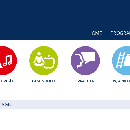
HOME
PROGR
TIVITÄT
GESUNDHEIT
SPRACHEN
EDV, ARBEI
AGB