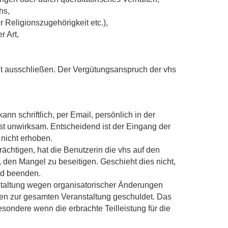
hs,
 Religionszugehörigkeit etc.),
r Art,
eit ausschließen. Der Vergütungsanspruch der vhs
n schriftlich, per Email, persönlich in der
st unwirksam. Entscheidend ist der Eingang der
 nicht erhoben.
rächtigen, hat die Benutzerin die vhs auf den
den Mangel zu beseitigen. Geschieht dies nicht,
nd beenden.
staltung wegen organisatorischer Änderungen
iten zur gesamten Veranstaltung geschuldet. Das
esondere wenn die erbrachte Teilleistung für die