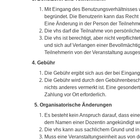
Mit Eingang des Benutzungsverhältnisses w
begründet. Die Benutzerin kann das Recht z
Eine Änderung in der Person der Teilnehme
Die vhs darf die Teilnahme von persönlic
Die vhs ist berechtigt, aber nicht verpflich
und sich auf Verlangen einer Bevollmächti
Teilnehmerin von der Veranstaltung ausges
4. Gebühr
Die Gebühr ergibt sich aus der bei Eingan
Die Gebühr wird durch den Gebührenbesche
nichts anderes vermerkt ist. Eine gesondert
Zahlung vor Ort erforderlich.
5. Organisatorische Änderungen
Es besteht kein Anspruch darauf, dass eine
dem Namen einer Dozentin angekündigt w
Die vhs kann aus sachlichem Grund und in
Muss eine Veranstaltungseinheit aus von d