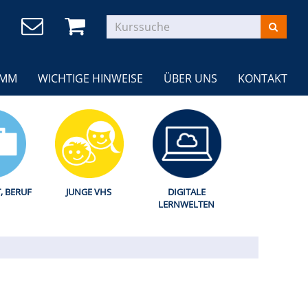
AMM
WICHTIGE HINWEISE
ÜBER UNS
KONTAKT
T, BERUF
JUNGE VHS
DIGITALE
LERNWELTEN