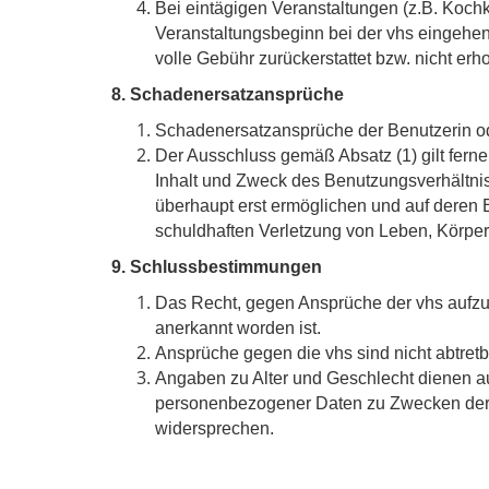
Bei eintägigen Veranstaltungen (z.B. Koc
Veranstaltungsbeginn bei der vhs eingehe
volle Gebühr zurückerstattet bzw. nicht erh
8. Schadenersatzansprüche
Schadenersatzansprüche der Benutzerin ode
Der Ausschluss gemäß Absatz (1) gilt ferne
Inhalt und Zweck des Benutzungsverhältni
überhaupt erst ermöglichen und auf deren Ei
schuldhaften Verletzung von Leben, Körper
9. Schlussbestimmungen
Das Recht, gegen Ansprüche der vhs aufzur
anerkannt worden ist.
Ansprüche gegen die vhs sind nicht abtretb
Angaben zu Alter und Geschlecht dienen au
personenbezogener Daten zu Zwecken der d
widersprechen.