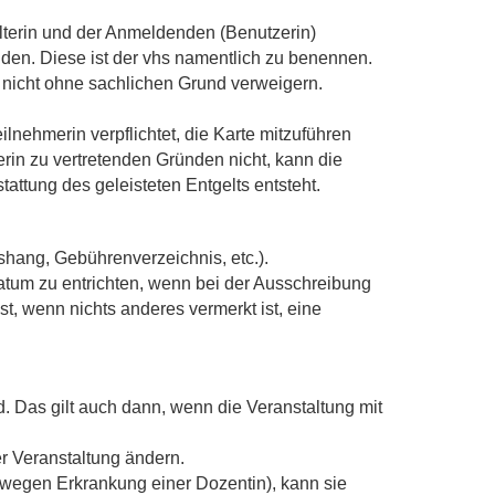
lterin und der Anmeldenden (Benutzerin)
nden. Diese ist der vhs namentlich zu benennen.
 nicht ohne sachlichen Grund verweigern.
eilnehmerin verpflichtet, die Karte mitzuführen
rin zu vertretenden Gründen nicht, kann die
ttung des geleisteten Entgelts entsteht.
hang, Gebührenverzeichnis, etc.).
atum zu entrichten, wenn bei der Ausschreibung
st, wenn nichts anderes vermerkt ist, eine
. Das gilt auch dann, wenn die Veranstaltung mit
r Veranstaltung ändern.
 wegen Erkrankung einer Dozentin), kann sie