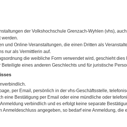
anstaltungen der Volkshochschule Grenzach-Wyhlen (vhs), auch 
t werden.
n und Online-Veranstaltungen, die einen Dritten als Veranstalt
s nur als Vermittlerin auf.
sordnung die weibliche Form verwendet wird, geschieht dies l
Beteiligte eines anderen Geschlechts und für juristische Perso
isses
nverbindlich.
, per Email, persönlich in der vhs-Geschäftsstelle, telefonis
 eine Bestätigung per Email oder eine mündliche oder telefon
ie Anmeldung verbindlich und es erfolgt keine separate Bestätigu
ein Anmeldeschluss angegeben, so bedarf eine Anmeldung, die e