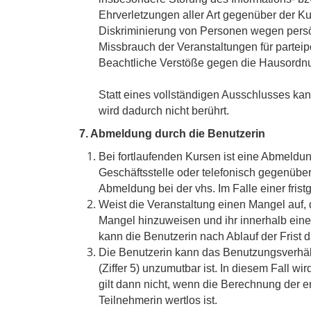
Ehrverletzungen aller Art gegenüber der Ku
Diskriminierung von Personen wegen persönl
Missbrauch der Veranstaltungen für parteipo
Beachtliche Verstöße gegen die Hausordn
Statt eines vollständigen Ausschlusses ka
wird dadurch nicht berührt.
7. Abmeldung durch die Benutzerin
Bei fortlaufenden Kursen ist eine Abmeldun
Geschäftsstelle oder telefonisch gegenübe
Abmeldung bei der vhs. Im Falle einer fris
Weist die Veranstaltung einen Mangel auf, d
Mangel hinzuweisen und ihr innerhalb eine
kann die Benutzerin nach Ablauf der Fris
Die Benutzerin kann das Benutzungsverhäl
(Ziffer 5) unzumutbar ist. In diesem Fall 
gilt dann nicht, wenn die Berechnung der e
Teilnehmerin wertlos ist.