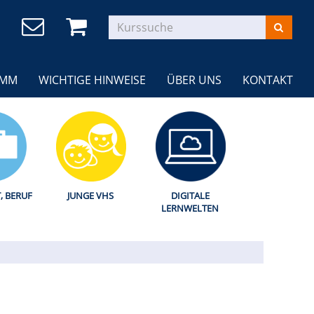
AMM
WICHTIGE HINWEISE
ÜBER UNS
KONTAKT
T, BERUF
JUNGE VHS
DIGITALE
LERNWELTEN