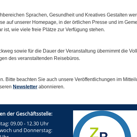
hbereichen Sprachen, Gesundheit und Kreatives Gestalten werd
urse auf unserer Homepage, in der örtlichen Presse und im Gemei
ist, wie viele freie Plätze zur Verfügung stehen.
ckweg sowie für die Dauer der Veranstaltung übernimmt die Vo
gen des veranstaltenden Reisebüros.
. Bitte beachten Sie auch unsere Veröffentlichungen im Mittei
nseren
Newsletter
abonnieren.
en der Geschäftsstelle:
tag: 09.00 - 12.30 Uhr
twoch und Donnerstag: