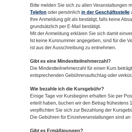
Bitte melden Sie sich zu allen Veranstaltungen mi
Telefon
oder persönlich
in der Geschäftsstelle
a
Ihre Anmeldung gilt als bestätigt, falls keine Ab
grundsätzlich per E-Mail bestätigt.
Mit der Anmeldung erklären Sie sich damit einv
Ist keine Kursnummer angegeben, sind für die Ver
ist aus der Ausschreibung zu entnehmen.
Gibt es eine Mindestteilnehmerzahl?
Die Mindestteilnehmerzahl für einen Kurs beträgt
entsprechenden Gebührenaufschlag oder verkürzt 
Wie bezahle ich die Kursgebühr?
Einige Tage vor Kursbeginn erhalten Sie per Po
erteilt haben, buchen wir den Betrag frühesten
verpflichten Sie sich zur Bezahlung der Kursgebü
Die Gebühren für Einzelveranstaltungen sind an
Gibt es Ermäßigungen?