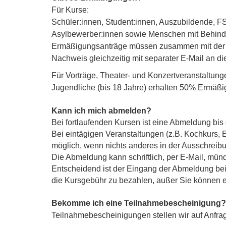
Für Kurse:
Schüler:innen, Student:innen, Auszubildende, FS
Asylbewerber:innen sowie Menschen mit Behind
Ermäßigungsanträge müssen zusammen mit der A
Nachweis gleichzeitig mit separater E-Mail an di
Für Vorträge, Theater- und Konzertveranstaltung
Jugendliche (bis 18 Jahre) erhalten 50% Ermäßi
Kann ich mich abmelden?
Bei fortlaufenden Kursen ist eine Abmeldung bis 
Bei eintägigen Veranstaltungen (z.B. Kochkurs,
möglich, wenn nichts anderes in der Ausschreibun
Die Abmeldung kann schriftlich, per E-Mail, mün
Entscheidend ist der Eingang der Abmeldung bei d
die Kursgebühr zu bezahlen, außer Sie können ein
Bekomme ich eine Teilnahmebescheinigung?
Teilnahmebescheinigungen
stellen wir auf Anfra