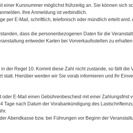
t einer Kursnummer möglichst frühzeitig an. Sie können sich sch
nmelden. Ihre Anmeldung ist verbindlich.
sage per E-Mail, schriftlich, telefonisch oder mündlich erteilt w
erstanden, dass die personenbezogenen Daten für die Veransta
anstaltung entweder Karten bei Vorverkaufsstellen zu erhalten 
 in der Regel 10. Kommt diese Zahl nicht zustande, so fällt die 
statt. Hierüber werden wir Sie vorab informieren und Ihr Einve
st oder E-Mail einen Gebührenbescheid mit einer Zahlungsfris
s 14 Tage nach Datum der Vorabankündigung des Lastschrifteinz
hr.
 der Abendkasse bzw. bei Führungen vor Beginn der Veranstaltu