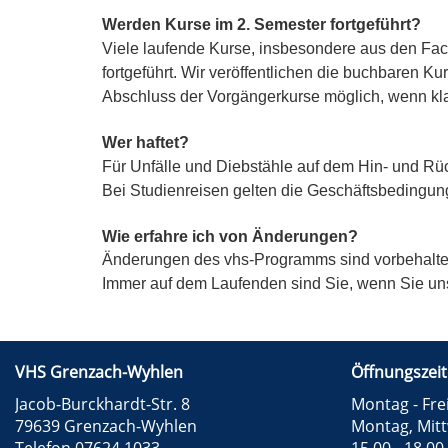
Werden Kurse im 2. Semester fortgeführt?
Viele laufende Kurse, insbesondere aus den Fac
fortgeführt. Wir veröffentlichen die buchbaren K
Abschluss der Vorgängerkurse möglich, wenn klar 
Wer haftet?
Für Unfälle und Diebstähle auf dem Hin- und Rü
Bei Studienreisen gelten die Geschäftsbedingun
Wie erfahre ich von Änderungen?
Änderungen
des vhs-Programms sind vorbehalten
Immer auf dem Laufenden sind Sie, wenn Sie u
VHS Grenzach-Wyhlen
Öffnungszeit
Jacob-Burckhardt-Str. 8
Montag - Frei
79639 Grenzach-Wyhlen
Montag, Mit