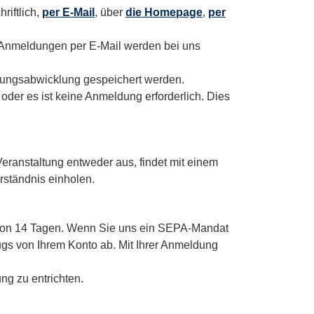
riftlich,
per E-Mail
, über
die Homepage
,
per
ird. Anmeldungen per E-Mail werden bei uns
ltungsabwicklung gespeichert werden.
oder es ist keine Anmeldung erforderlich. Dies
Veranstaltung entweder aus, findet mit einem
rständnis einholen.
t von 14 Tagen. Wenn Sie uns ein SEPA-Mandat
ugs von Ihrem Konto ab. Mit Ihrer Anmeldung
ng zu entrichten.