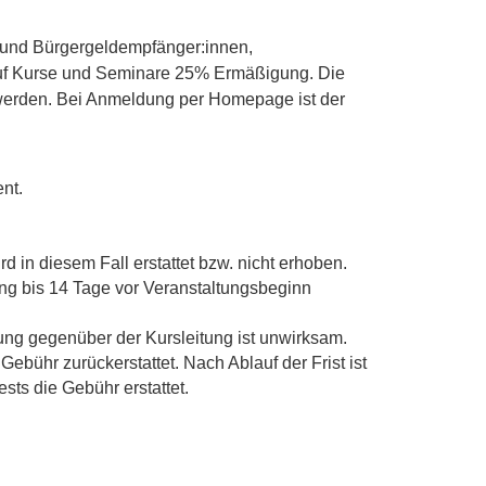
und Bürgergeldempfänger:innen,
auf Kurse und Seminare 25% Ermäßigung. Die
erden. Bei Anmeldung per Homepage ist der
nt.
 in diesem Fall erstattet bzw. nicht erhoben.
ng bis 14 Tage vor Veranstaltungsbeginn
ung gegenüber der Kursleitung ist unwirksam.
ebühr zurückerstattet. Nach Ablauf der Frist ist
sts die Gebühr erstattet.