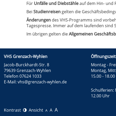
Für
Unfälle und Diebstähle
auf dem Hin- und R
Bei
Studienreisen
gelten die Geschäftsbeding
Änderungen
des VHS-Programms sind vorbehal
Tagespresse. Immer auf dem laufenden sind S
Im übrigen gelten die
Allgemeinen Geschäfts
VHS Grenzach-Wyhlen
Öffnungszeit
Jacob-Burckhardt-Str. 8
Montag - Frei
79639 Grenzach-Wyhlen
Montag, Mit
Telefon 07624 1033
15.00 - 18.00
E-Mail:
vhs@grenzach-wyhlen.de
Schulferien: 
12.00 Uhr
A
Kontrast
Ansicht
A
A