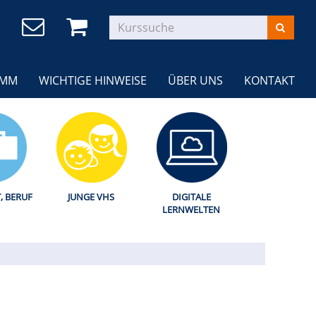
AMM
WICHTIGE HINWEISE
ÜBER UNS
KONTAKT
T, BERUF
JUNGE VHS
DIGITALE
LERNWELTEN