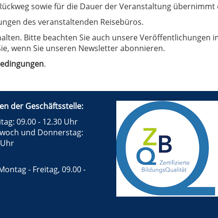
ückweg sowie für die Dauer der Veranstaltung übernimmt 
ungen des veranstaltenden Reisebüros.
ten. Bitte beachten Sie auch unsere Veröffentlichungen im
ie, wenn Sie unseren Newsletter abonnieren.
bedingungen
.
en der Geschäftsstelle:
tag: 09.00 - 12.30 Uhr
twoch und Donnerstag:
 Uhr
Montag - Freitag, 09.00 -