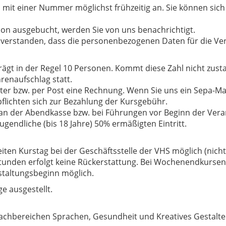
 mit einer Nummer möglichst frühzeitig an. Sie können sich a
schon ausgebucht, werden Sie von uns benachrichtigt.
inverstanden, dass die personenbezogenen Daten für die Ve
ägt in der Regel 10 Personen. Kommt diese Zahl nicht zusta
enaufschlag statt.
ter bzw. per Post eine Rechnung. Wenn Sie uns ein Sepa-Ma
flichten sich zur Bezahlung der Kursgebühr.
an der Abendkasse bzw. bei Führungen vor Beginn der Veran
gendliche (bis 18 Jahre) 50% ermäßigten Eintritt.
iten Kurstag bei der Geschäftsstelle der VHS möglich (nich
tunden erfolgt keine Rückerstattung. Bei Wochenendkursen 
staltungsbeginn möglich.
e ausgestellt.
achbereichen Sprachen, Gesundheit und Kreatives Gestalten