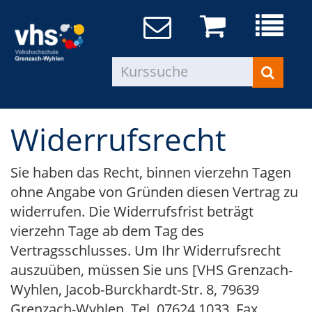
Widerrufsrecht
Sie haben das Recht, binnen vierzehn Tagen
ohne Angabe von Gründen diesen Vertrag zu
widerrufen. Die Widerrufsfrist beträgt
vierzehn Tage ab dem Tag des
Vertragsschlusses. Um Ihr Widerrufsrecht
auszuüben, müssen Sie uns [VHS Grenzach-
Wyhlen, Jacob-Burckhardt-Str. 8, 79639
Grenzach-Wyhlen, Tel. 07624 1033, Fax.